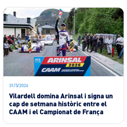
31/5/2026
Vilardell domina Arinsal i signa un
cap de setmana històric entre el
CAAM i el Campionat de França