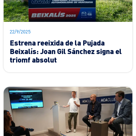
22/9/2025
Estrena reeixida de la Pujada
Beixalís: Joan Gil Sánchez signa el
triomf absolut