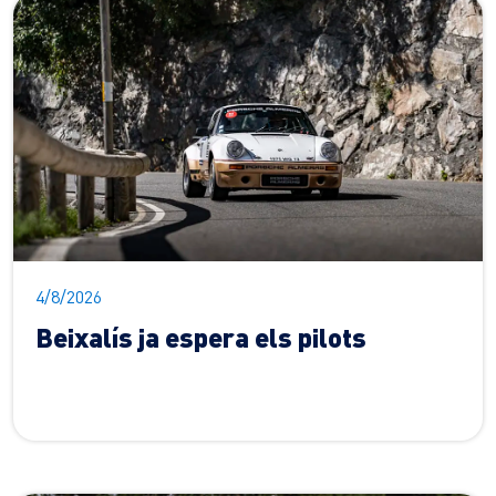
4/8/2026
Beixalís ja espera els pilots