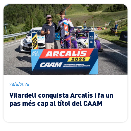
28/6/2026
Vilardell conquista Arcalís i fa un
pas més cap al títol del CAAM