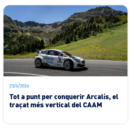
23/6/2026
Tot a punt per conquerir Arcalís, el
traçat més vertical del CAAM