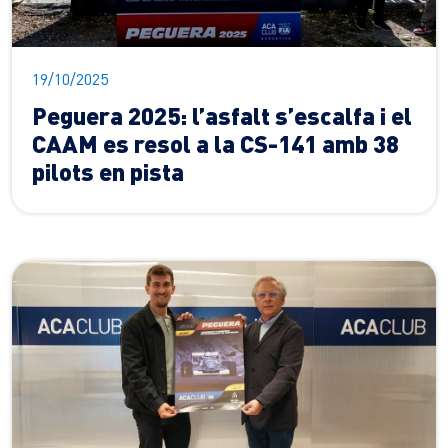
19/10/2025
Peguera 2025: l’asfalt s’escalfa i el
CAAM es resol a la CS-141 amb 38
pilots en pista