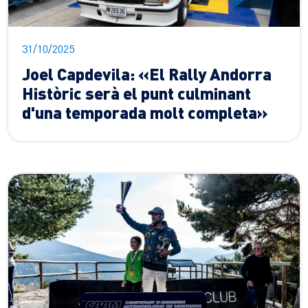
31/10/2025
Joel Capdevila: «El Rally Andorra
Històric serà el punt culminant
d'una temporada molt completa»