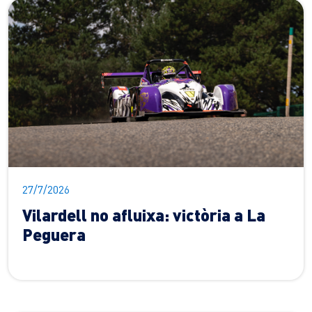
27/7/2026
Vilardell no afluixa: victòria a La
Peguera