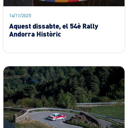
14/11/2025
Aquest dissabte, el 54è Rally
Andorra Històric