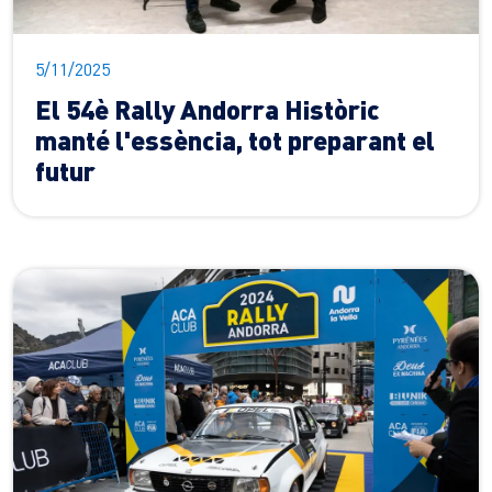
5/11/2025
El 54è Rally Andorra Històric
manté l'essència, tot preparant el
futur