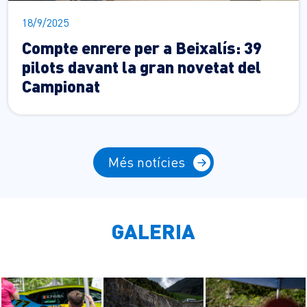
18/9/2025
Compte enrere per a Beixalís: 39
pilots davant la gran novetat del
Campionat
Més notícies
GALERIA