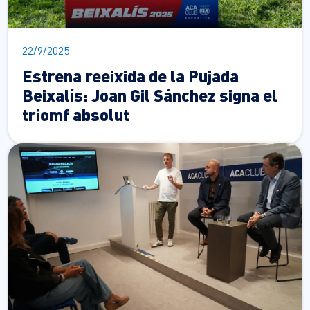
22/9/2025
Estrena reeixida de la Pujada
Beixalís: Joan Gil Sánchez signa el
triomf absolut