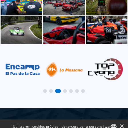
×
Utilitzarem cookies pròpies i de tercers per a personalitzar el