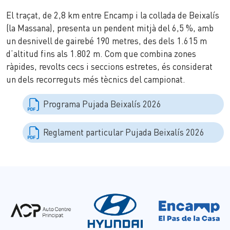
El traçat, de 2,8 km entre Encamp i la collada de Beixalís
(la Massana), presenta un pendent mitjà del 6,5 %, amb
un desnivell de gairebé 190 metres, des dels 1.615 m
d’altitud fins als 1.802 m. Com que combina zones
ràpides, revolts cecs i seccions estretes, és considerat
un dels recorreguts més tècnics del campionat.
Programa Pujada Beixalís 2026
Reglament particular Pujada Beixalís 2026