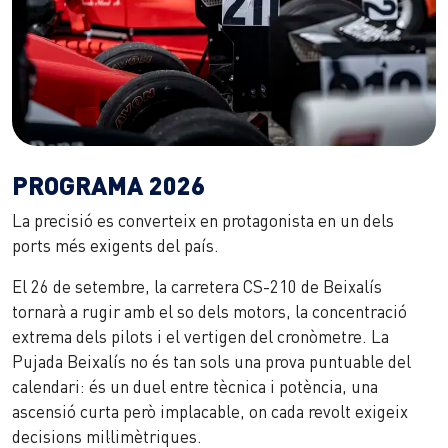
PROGRAMA 2026
La precisió es converteix en protagonista en un dels
ports més exigents del país.
El 26 de setembre, la carretera CS-210 de Beixalís
tornarà a rugir amb el so dels motors, la concentració
extrema dels pilots i el vertigen del cronòmetre. La
Pujada Beixalís no és tan sols una prova puntuable del
calendari: és un duel entre tècnica i potència, una
ascensió curta però implacable, on cada revolt exigeix
decisions mil·limètriques.