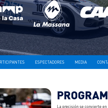
RTICIPANTES
ESPECTADORES
MEDIA
CONT
PROGRAM
La precisión se convierte en