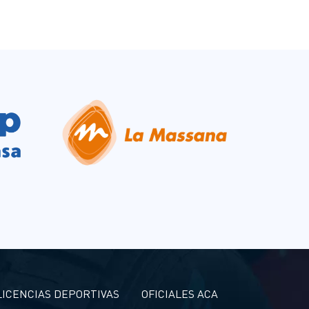
LICENCIAS DEPORTIVAS
OFICIALES ACA