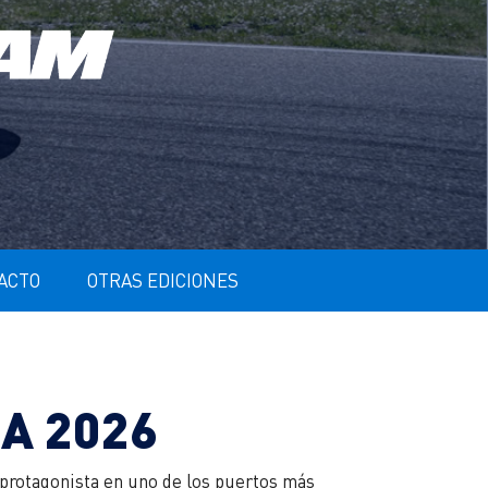
ACTO
OTRAS EDICIONES
A 2026
 protagonista en uno de los puertos más