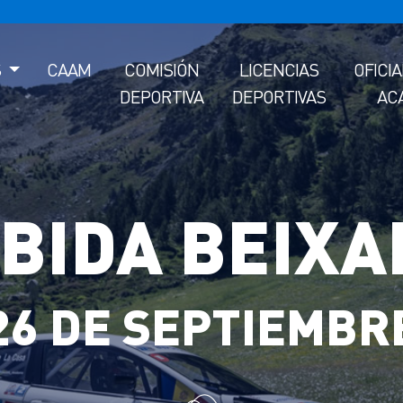
S
CAAM
COMISIÓN
LICENCIAS
OFICI
DEPORTIVA
DEPORTIVAS
AC
BIDA BEIXA
26 DE SEPTIEMBR