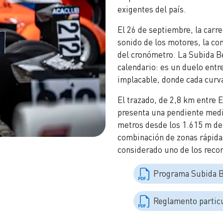
exigentes del país.
El 26 de septiembre, la carre
sonido de los motores, la con
del cronómetro. La Subida Be
calendario: es un duelo entr
implacable, donde cada curva
El trazado, de 2,8 km entre 
presenta una pendiente medi
metros desde los 1.615 m de 
combinación de zonas rápidas
considerado uno de los reco
Programa Subida B
Reglamento particu