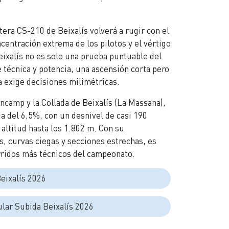
tera CS-210 de Beixalís volverá a rugir con el
centración extrema de los pilotos y el vértigo
ixalís no es solo una prueba puntuable del
e técnica y potencia, una ascensión corta pero
 exige decisiones milimétricas.
Encamp y la Collada de Beixalís (La Massana),
a del 6,5%, con un desnivel de casi 190
altitud hasta los 1.802 m. Con su
, curvas ciegas y secciones estrechas, es
rridos más técnicos del campeonato.
eixalís 2026
lar Subida Beixalís 2026