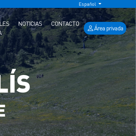
Español
ALES
NOTICIAS
CONTACTO
Área privada
A
LÍS
E