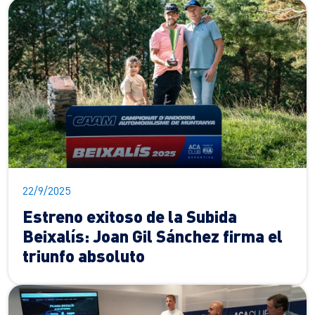
22/9/2025
Estreno exitoso de la Subida
Beixalís: Joan Gil Sánchez firma el
triunfo absoluto