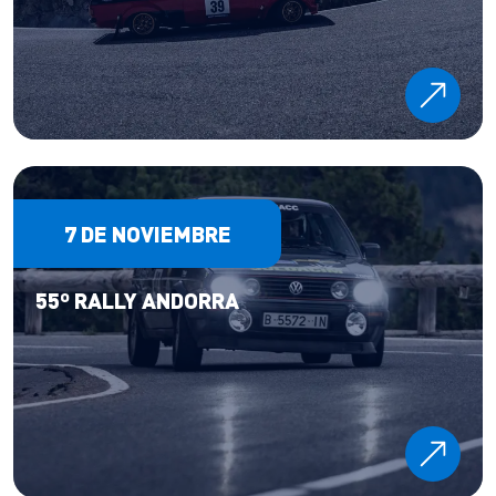
7 DE NOVIEMBRE
55º RALLY ANDORRA