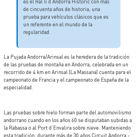
es el Ral·li d’Andorra Històric con más
de cincuenta años de historia, una
prueba para vehículos clásicos que es
un referente en el mundo de la
regularidad.
La Pujada Andorra/Arinsal es la heredera de la tradición
de las pruebas de montaña en Andorra, celebrada en un
recorrido de 4 km en Arinsal (La Massana) cuenta para el
campeonato de Francia y el campeonato de España de la
especialidad.
Las pruebas sobre hielo forman parte del automovilismo
andorrano cuando en los años 60 se disputaban subidas a
la Rabassa o al Port d’Envalira sobre nieve. Manteniendo
esta tradición, durante más de 30 años Circuit Andorra -