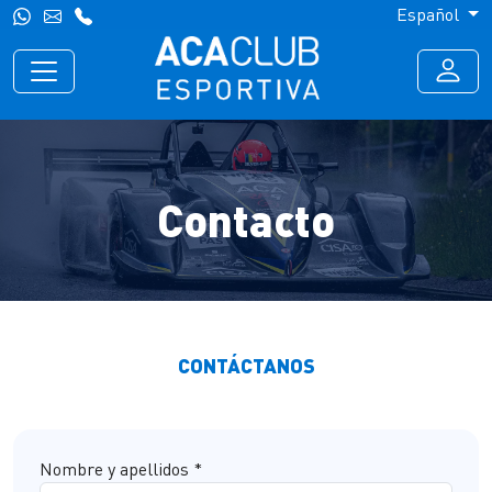
Español
Contacto
CONTÁCTANOS
Nombre y apellidos *