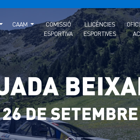
CAAM
COMISSIÓ
LLICÈNCIES
OFIC
ESPORTIVA
ESPORTIVES
AC
JADA BEIXA
26 DE SETEMBRE