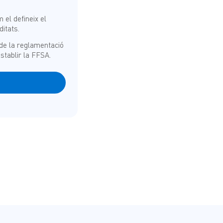
el defineix el
itats.
 de la reglamentació
stablir la FFSA.