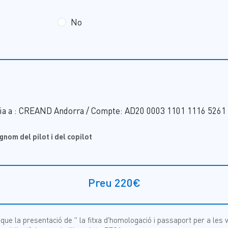
No
̀ria a : CREAND Andorra / Compte: AD20 0003 1101 1116 5261 
gnom del pilot i del copilot
Preu 220€
que la presentació de " la fitxa d'homologació i passaport per a les v