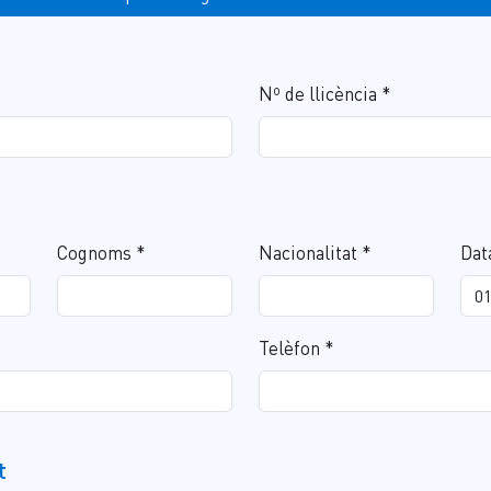
Nº de llicència *
Cognoms *
Nacionalitat *
Dat
Telèfon *
t