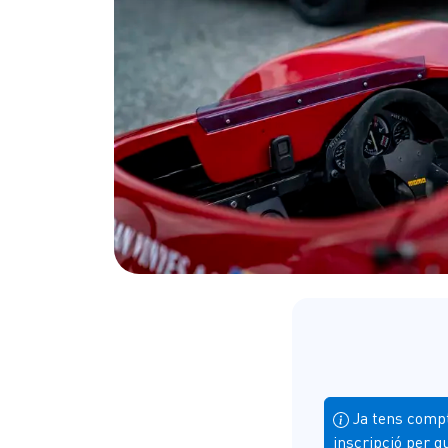
Ja tens comp
inscripció per g