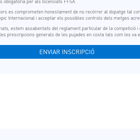
s obligatòria per als llicenciats FFSA.
tors es comprometen honestament de no recórrer al dopatge tal com 
pic Internacional i acceptar els possibles controls dels metges acred
nats, estem assabentats del reglament particular de la competició i
les prescripcions generals de les pujades en costa tals com les va e