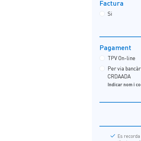
Factura
Si
Pagament
TPV On-line
Per via banca
CRDAADA
Indicar nom i co
Es recorda 