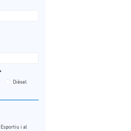
*
Dièsel
Esportiu i al