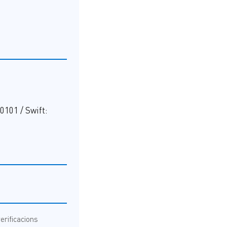
0101 / Swift:
erificacions