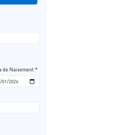
a de Naixement *