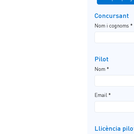
Concursant
Nom i cognoms *
Pilot
Nom *
Email *
Llicència pilo