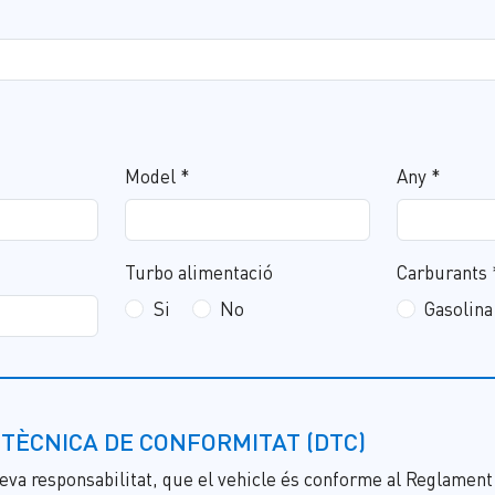
Model *
Any *
*
Turbo alimentació
Carburants 
Si
No
Gasolina
TÈCNICA DE CONFORMITAT (DTC)
eva responsabilitat, que el vehicle és conforme al Reglament 