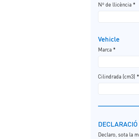
Nº de llicència *
Vehicle
Marca *
Cilindrada (cm3) 
DECLARACIÓ 
Declaro, sota la m