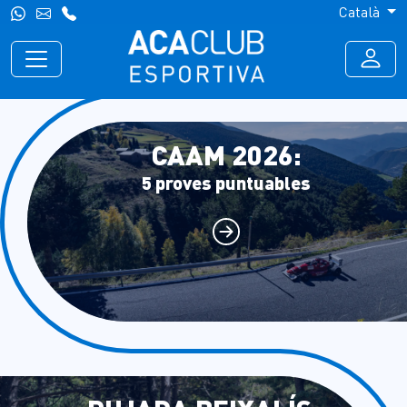
Català
CAAM 2026:
5 proves puntuables