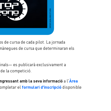
s de cursa de cada pilot. La jornada
s mànegues de cursa que determinaran els
 finals— es publicarà exclusivament a
 de la competició.
ingressant amb la seva informació
a l'
Àrea
completar el
formulari d'inscripció
disponible