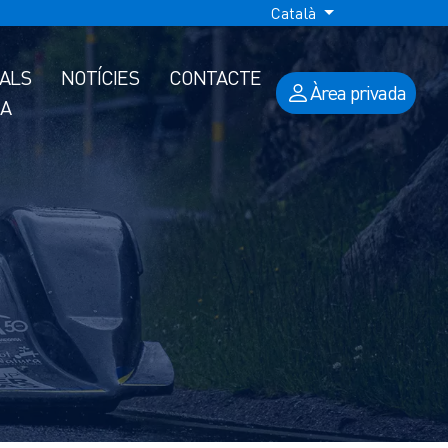
Català
IALS
NOTÍCIES
CONTACTE
Àrea privada
A