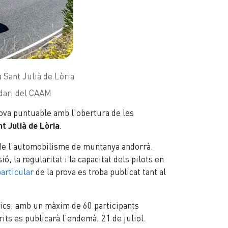
 Sant Julià de Lòria
ndari del CAAM
rova puntuable amb l'obertura de les
t Julià de Lòria
.
us de l'automobilisme de muntanya andorrà.
 la regularitat i la capacitat dels pilots en
articular
de la prova es troba publicat tant al
òrics, amb un màxim de 60 participants
rits es publicarà l'endemà, 21 de juliol.