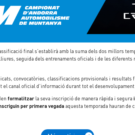
ssificació final s'establirà amb la suma dels dos millors temp
ures, seguida dels entrenaments oficials i de les diferent
icats, convocatòries, classificacions provisionals i resultats
 el canal oficial d'informació durant tot el desenvolupament
den
formalitzar
la seva inscripció de manera ràpida i segura
inscriguin per primera vegada
aquesta temporada hauran de 