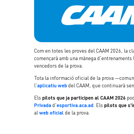
Com en totes les proves del CAAM 2026, la cla
començarà amb una mànega d'entrenaments lli
vencedors de la prova.
Tota la informació oficial de la prova —comun
l'
aplicatiu web
del CAAM, que continuarà sent
Els
pilots que ja participen al CAAM 2026
po
Privada
d'
esportiva.aca.ad
. Els
pilots que s'
al
web oficial
de la prova.