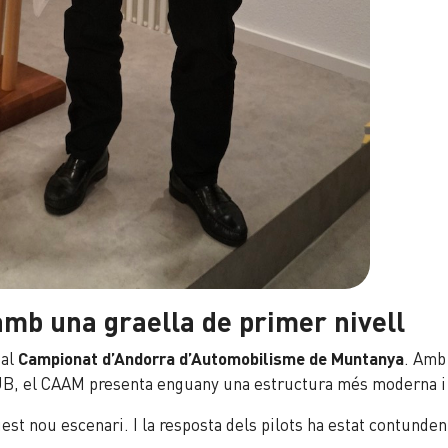
mb una graella de primer nivell
 al
Campionat d’Andorra d’Automobilisme de Muntanya
. Amb 
UB, el CAAM presenta enguany una estructura més moderna i
st nou escenari. I la resposta dels pilots ha estat contunden