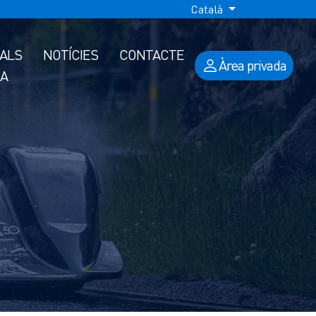
Català
IALS
NOTÍCIES
CONTACTE
Àrea privada
A