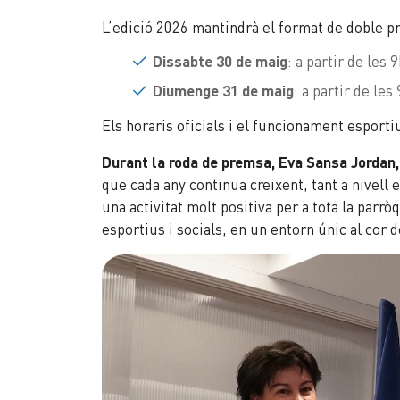
L’edició 2026 mantindrà el format de doble p
Dissabte 30 de maig
: a partir de les
Diumenge 31 de maig
: a partir de le
Els horaris oficials i el funcionament esporti
Durant la roda de premsa, Eva Sansa Jordan
que cada any continua creixent, tant a nivell
una activitat molt positiva per a tota la parr
esportius i socials, en un entorn únic al cor 