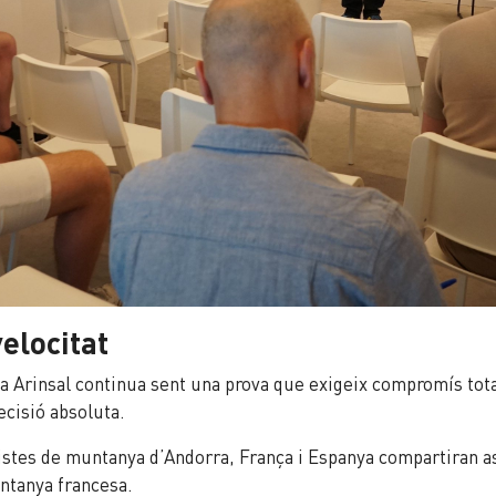
velocitat
da Arinsal continua sent una prova que exigeix compromís tota
ecisió absoluta.
listes de muntanya d’Andorra, França i Espanya compartiran 
ntanya francesa.