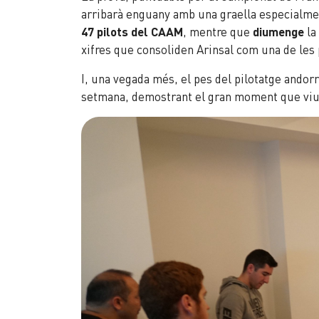
arribarà enguany amb una graella especialme
47 pilots del CAAM
, mentre que
diumenge
la
xifres que consoliden Arinsal com una de les
I, una vegada més, el pes del pilotatge andor
setmana, demostrant el gran moment que viu 