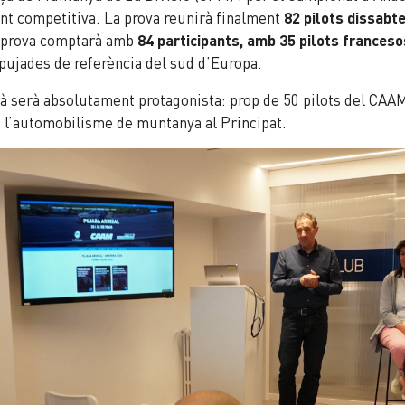
nt competitiva. La prova reunirà finalment
82 pilots dissabt
 prova comptarà amb
84 participants, amb 35 pilots franceso
 pujades de referència del sud d’Europa.
rà serà absolutament protagonista: prop de 50 pilots del CAAM
l’automobilisme de muntanya al Principat.