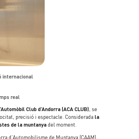
 internacional
emps real
l’Automòbil Club d’Andorra (ACA CLUB)
, se
ocitat, precisió i espectacle. Considerada
la
istes de la muntanya
del moment.
ndorra d’Automobilisme de Muntanya (CAAM),