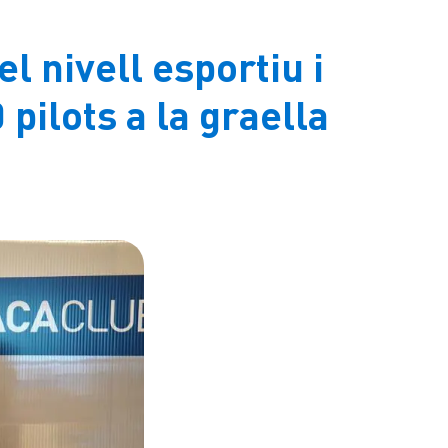
l nivell esportiu i
pilots a la graella