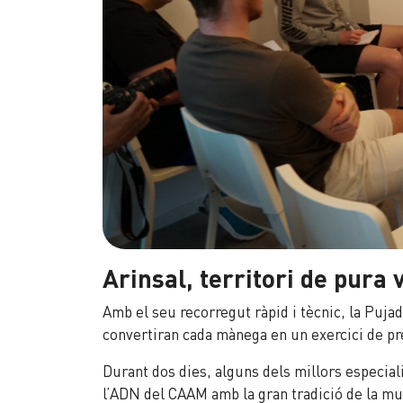
Arinsal, territori de pura 
Amb el seu recorregut ràpid i tècnic, la Puja
convertiran cada mànega en un exercici de pr
Durant dos dies, alguns dels millors especia
l’ADN del CAAM amb la gran tradició de la mu