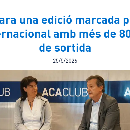
ra una edició marcada pe
ternacional amb més de 80 
de sortida
25/5/2026