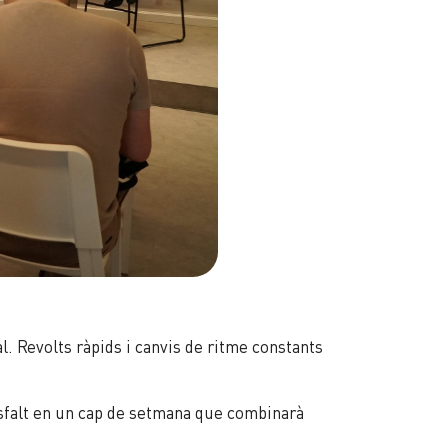
l. Revolts ràpids i canvis de ritme constants
asfalt en un cap de setmana que combinarà