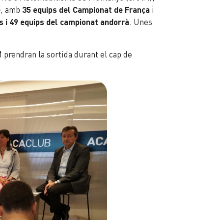
e
, amb
35 equips del Campionat de França
i
s i 49 equips del campionat andorrà
. Unes
 prendran la sortida durant el cap de