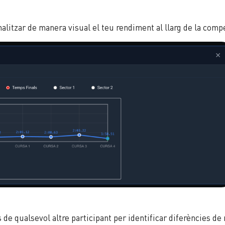
alitzar de manera visual el teu rendiment al llarg de la compe
e qualsevol altre participant per identificar diferències de 