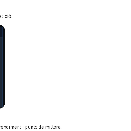
tició.
rendiment i punts de millora.