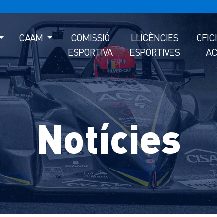
CAAM
COMISSIÓ
LLICÈNCIES
OFIC
ESPORTIVA
ESPORTIVES
AC
Notícies