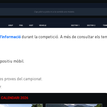
d'informació
durant la competició. A més de consultar els tem
positiu mòbil.
 les proves del campionat.
r.