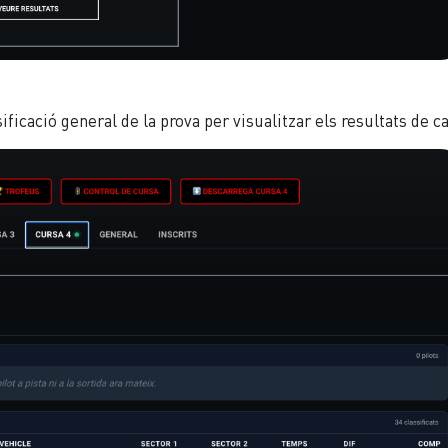
sificació general de la prova per visualitzar els resultats de ca