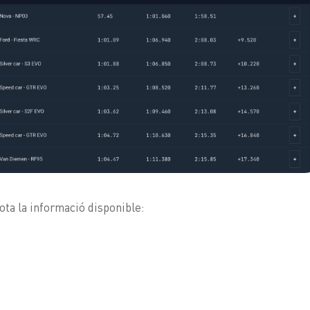
ota la informació disponible: