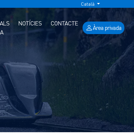
Català
IALS
NOTÍCIES
CONTACTE
Àrea privada
A