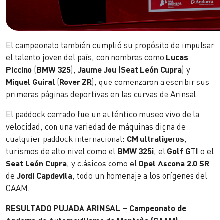
El campeonato también cumplió su propósito de impulsar
el talento joven del país, con nombres como
Lucas
Piccino
(
BMW 325
),
Jaume Jou
(
Seat León Cupra
) y
Miquel Guiral
(
Rover ZR
), que comenzaron a escribir sus
primeras páginas deportivas en las curvas de Arinsal.
El paddock cerrado fue un auténtico museo vivo de la
velocidad, con una variedad de máquinas digna de
cualquier paddock internacional:
CM ultraligeros
,
turismos de alto nivel como el
BMW 325i
, el
Golf GTI
o el
Seat León Cupra
, y clásicos como el
Opel Ascona 2.0 SR
de
Jordi Capdevila
, todo un homenaje a los orígenes del
CAAM.
RESULTADO PUJADA ARINSAL – Campeonato de