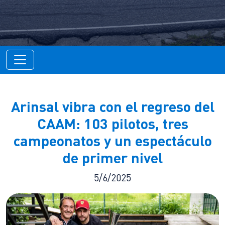
Arinsal vibra con el regreso del
CAAM: 103 pilotos, tres
campeonatos y un espectáculo
de primer nivel
5/6/2025