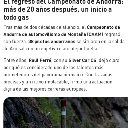
El regreso del Campeonato de Andorra:
más de 20 años después, un inicio a
todo gas
Tras más de dos décadas de silencio, el
Campeonato de
Andorra de automovilismo de Montaña (CAAM)
regresó
con fuerza.
38 pilotos andorranos
se situaron en la salida
de Arinsal con un objetivo claro: dejar huella.
Entre ellos,
Raül Ferré
, con su
Silver Car CS
, dejó claro
por qué es considerado uno de los talentos más
prometedores del panorama pirenaico. Con trazadas
precisas y un ritmo implacable, firmó una actuación
digna de las mejores carreras europeas.