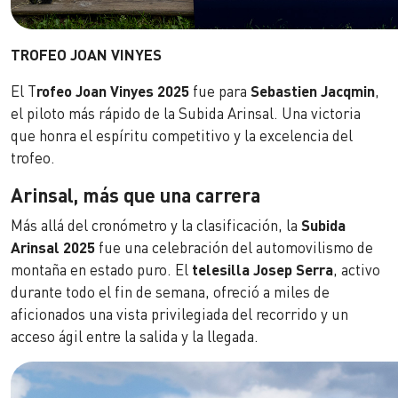
TROFEO JOAN VINYES
El T
rofeo Joan Vinyes 2025
fue para
Sebastien Jacqmin
,
el piloto más rápido de la Subida Arinsal. Una victoria
que honra el espíritu competitivo y la excelencia del
trofeo.
Arinsal, más que una carrera
Más allá del cronómetro y la clasificación, la
Subida
Arinsal 2025
fue una celebración del automovilismo de
montaña en estado puro. El
telesilla Josep Serra
, activo
durante todo el fin de semana, ofreció a miles de
aficionados una vista privilegiada del recorrido y un
acceso ágil entre la salida y la llegada.