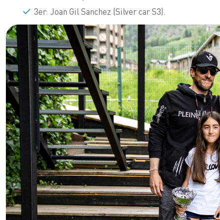
3er: Joan Gil Sanchez (Silver car S3).