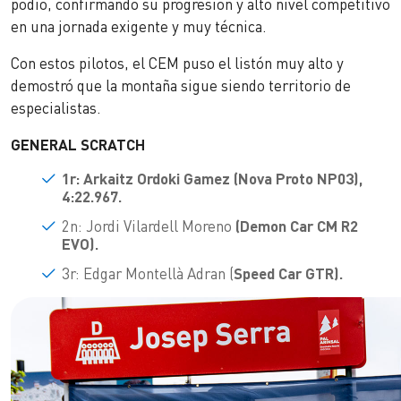
podio, confirmando su progresión y alto nivel competitivo
en una jornada exigente y muy técnica.
Con estos pilotos, el CEM puso el listón muy alto y
demostró que la montaña sigue siendo territorio de
especialistas.
GENERAL SCRATCH
1r: Arkaitz Ordoki Gamez (Nova Proto NP03),
4:22.967.
2n: Jordi Vilardell Moreno
(Demon Car CM R2
EVO).
3r: Edgar Montellà Adran (
Speed Car GTR).