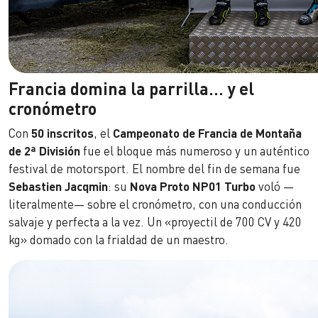
Francia domina la parrilla… y el
cronómetro
Con
50 inscritos
, el
Campeonato de Francia de Montaña
de 2ª División
fue el bloque más numeroso y un auténtico
festival de motorsport. El nombre del fin de semana fue
Sebastien Jacqmin
: su
Nova Proto NP01 Turbo
voló —
literalmente— sobre el cronómetro, con una conducción
salvaje y perfecta a la vez. Un «proyectil de 700 CV y 420
kg» domado con la frialdad de un maestro.