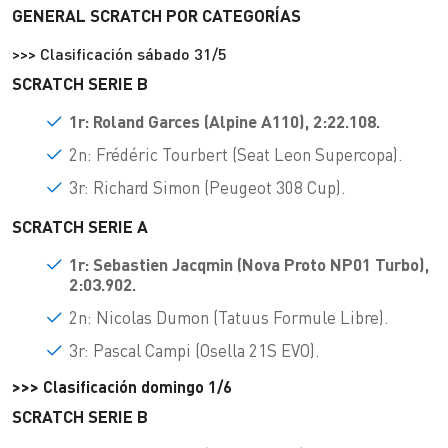
GENERAL SCRATCH POR CATEGORÍAS
>>> Clasificación sábado 31/5
SCRATCH SERIE B
1r: Roland Garces
(Alpine A110), 2:22.108.
2n: Frédéric Tourbert (Seat Leon Supercopa).
3r: Richard Simon (Peugeot 308 Cup).
SCRATCH SERIE A
1r: Sebastien Jacqmin (
Nova Proto NP01 Turbo),
2:03.902.
2n: Nicolas Dumon (Tatuus Formule Libre).
3r: Pascal Campi (Osella 21S EVO).
>>> Clasificación domingo 1/6
SCRATCH SERIE B