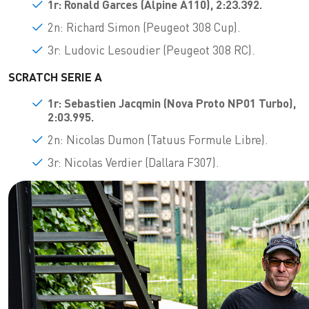
1r: Ronald Garces
(Alpine A110), 2:23.392.
2n: Richard Simon (Peugeot 308 Cup).
3r: Ludovic Lesoudier (Peugeot 308 RC).
SCRATCH SERIE A
1r: Sebastien Jacqmin (
Nova Proto NP01 Turbo),
2:03.995.
2n: Nicolas Dumon (Tatuus Formule Libre).
3r: Nicolas Verdier (Dallara F307).