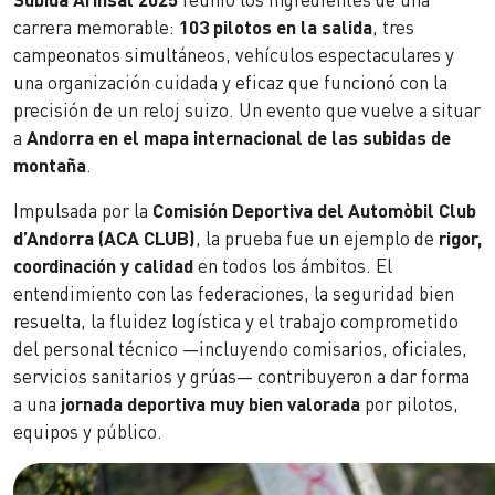
carrera memorable:
103 pilotos en la salida
, tres
campeonatos simultáneos, vehículos espectaculares y
una organización cuidada y eficaz que funcionó con la
precisión de un reloj suizo. Un evento que vuelve a situar
a
Andorra en el mapa internacional de las subidas de
montaña
.
Impulsada por la
Comisión Deportiva del Automòbil Club
d’Andorra (ACA CLUB)
, la prueba fue un ejemplo de
rigor,
coordinación y calidad
en todos los ámbitos. El
entendimiento con las federaciones, la seguridad bien
resuelta, la fluidez logística y el trabajo comprometido
del personal técnico —incluyendo comisarios, oficiales,
servicios sanitarios y grúas— contribuyeron a dar forma
a una
jornada deportiva muy bien valorada
por pilotos,
equipos y público.