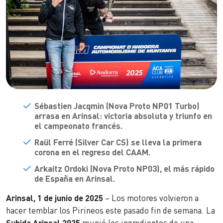
Sébastien Jacqmin (Nova Proto NP01 Turbo)
arrasa en Arinsal: victoria absoluta y triunfo en
el campeonato francés.
Raül Ferré (Silver Car CS) se lleva la primera
corona en el regreso del CAAM.
Arkaitz Ordoki (Nova Proto NP03), el más rápido
de España en Arinsal.
Arinsal, 1 de junio de 2025
– Los motores volvieron a
hacer temblar los Pirineos este pasado fin de semana. La
Subida Arinsal 2025
reunió los ingredientes de una