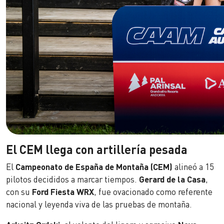
El CEM llega con artillería pesada
El
Campeonato de España de Montaña (CEM)
alineó a 15
pilotos decididos a marcar tiempos.
Gerard de la Casa
,
con su
Ford Fiesta WRX
, fue ovacionado como referente
nacional y leyenda viva de las pruebas de montaña.