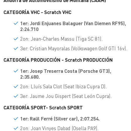
Andorra de Automovilismo de Montaña (CAAM)
CATEGORÍA VHC - Scratch VHC
1er: Jordi Enjuanes Balaguer (Van Diemen RF95),
2:26.710
2on: Jean-Charles Massu (Tiga SC 81).
3er: Cristian Mayoralas (Volkswagen Golf GTI 16v).
CATEGORÍA PRODUCCIÓN - Scratch PRODUCCIÓN
1er: Josep Treserra Costa (Porsche GT3),
2:35.680.
2on: Lluís Sala Clot (Seat Ibiza Cupra D).
3er: Jaume Jou Gispert (Seat León Cupra).
CATEGORÍA SPORT- Scratch SPORT
1er: Raül Ferré (Silver car), 2:07.254.
2on: Joan Vinyes Dabad (Osella PA9).