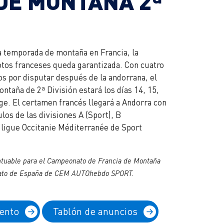
DE MONTAÑA 2ª
la temporada de montaña en Francia, la
otos franceses queda garantizada. Con cuatro
os por disputar después de la andorrana, el
taña de 2ª División estará los días 14, 15,
e. El certamen francés llegará a Andorra con
ulos de las divisiones A (Sport), B
'ligue Occitanie Méditerranée de Sport
untuable para el Campeonato de Francia de Montaña
onato de España de CEM AUTOhebdo SPORT.
ento
Tablón de anuncios