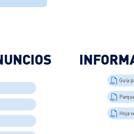
NUNCIOS
INFORMA
Guía p
Parque
Hoja v