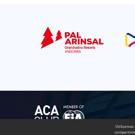
Utilizamos 
compartimos