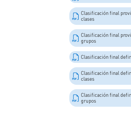
Clasificación final prov
clases
Clasificación final prov
grupos
Clasificación final defi
Clasificación final defi
clases
Clasificación final defi
grupos