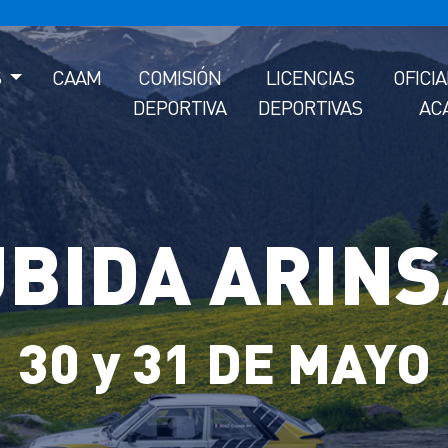
S
CAAM
COMISIÓN
LICENCIAS
OFICI
DEPORTIVA
DEPORTIVAS
AC
BIDA ARIN
30 y 31 DE MAYO