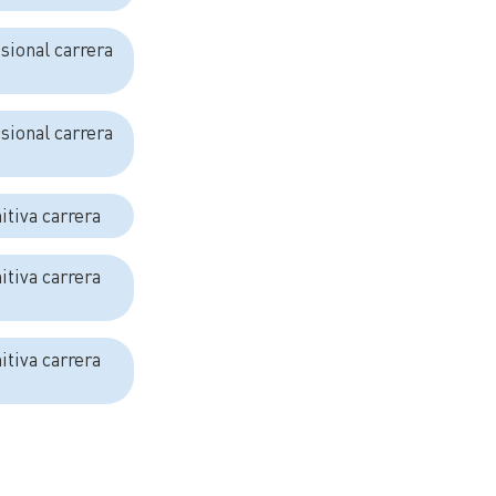
isional carrera
isional carrera
nitiva carrera
nitiva carrera
nitiva carrera