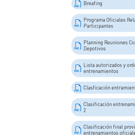
Breafing
Programa Oficiales Rel
Participantes
Planning Reuniones Co
Depotivos
Lista autorizados y ord
entrenamientos
Clasficación entramien
Clasificación entrenami
2
Clasificación final prov
entrenamientos oficia