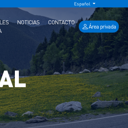
Español
ALES
NOTICIAS
CONTACTO
Área privada
A
SAL