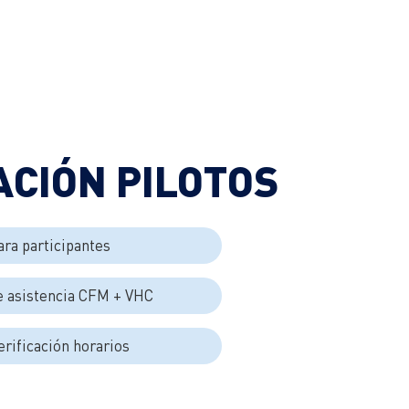
CIÓN PILOTOS
ara participantes
 asistencia CFM + VHC
erificación horarios