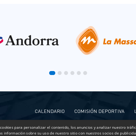
CALENDARIO
COMISIÓN DEPORTIVA
cookies para personalizar el contenido, los anuncios y analizar nuestro tráf
 información sobre su uso de nuestro sitio con nuestros socios de publicidad