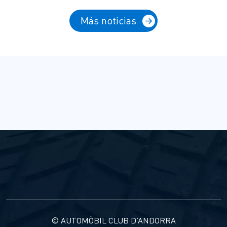
Más noticias
© AUTOMÒBIL CLUB D’ANDORRA