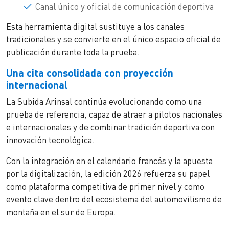
Canal único y oficial de comunicación deportiva
Esta herramienta digital sustituye a los canales
tradicionales y se convierte en el único espacio oficial de
publicación durante toda la prueba.
Una cita consolidada con proyección
internacional
La Subida Arinsal continúa evolucionando como una
prueba de referencia, capaz de atraer a pilotos nacionales
e internacionales y de combinar tradición deportiva con
innovación tecnológica.
Con la integración en el calendario francés y la apuesta
por la digitalización, la edición 2026 refuerza su papel
como plataforma competitiva de primer nivel y como
evento clave dentro del ecosistema del automovilismo de
montaña en el sur de Europa.