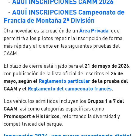
-
AQUÍ INSCRIPCIONES CAMM 2026
-
AQUÍ INSCRIPCIONES Campeonato de
Francia de Montaña 2ª División
Otra novedad es la creación de un
Área Privada
, que
permitirá a los pilotos repetir la inscripción de forma
más rápida y eficiente en las siguientes pruebas del
CAAM.
El plazo de cierre está fijado para el
21 de mayo de 2026
,
con publicación de la lista oficial de inscritos el
25 de
mayo, según el
Reglamento particular
de la prueba del
CAAM y el
Reglamento del campeonato francés
.
Los vehículos admitidos incluyen los
Grupos 1 a 7 del
CAAM
, así como categorías específicas como
Promosport e Históricos
, reforzando la diversidad y
competitividad del parque.