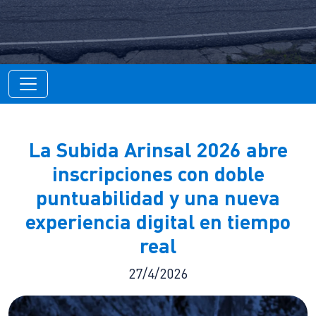
La Subida Arinsal 2026 abre
inscripciones con doble
puntuabilidad y una nueva
experiencia digital en tiempo
real
27/4/2026