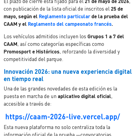
El plazo de cierre está fijado para el
21 de mayo de 2026
,
con publicación de la lista oficial de inscritos el
25 de
mayo, según el
Reglamento particular
de la prueba del
CAAM y el
Reglamento del campeonato francés
.
Los vehículos admitidos incluyen los
Grupos 1 a 7 del
CAAM
, así como categorías específicas como
Promosport e Históricos
, reforzando la diversidad y
competitividad del parque.
Innovación 2026: una nueva experiencia digital
en tiempo real
Una de las grandes novedades de esta edición es la
puesta en marcha de un
aplicativo digital oficial
,
accesible a través de:
https://caam-2026-live.vercel.app/
Esta nueva plataforma no solo centraliza toda la
información oficial de la prueba —convocatorias,