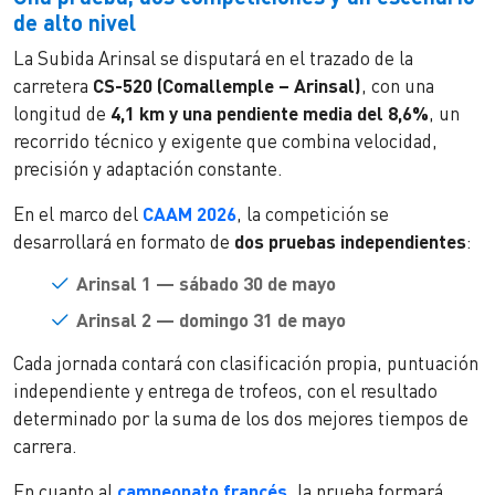
de alto nivel
La Subida Arinsal se disputará en el trazado de la
carretera
CS-520 (Comallemple – Arinsal)
, con una
longitud de
4,1 km y una pendiente media del 8,6%
, un
recorrido técnico y exigente que combina velocidad,
precisión y adaptación constante.
En el marco del
CAAM 2026
, la competición se
desarrollará en formato de
dos pruebas independientes
:
Arinsal 1 — sábado 30 de mayo
Arinsal 2 — domingo 31 de mayo
Cada jornada contará con clasificación propia, puntuación
independiente y entrega de trofeos, con el resultado
determinado por la suma de los dos mejores tiempos de
carrera.
En cuanto al
campeonato francés
, la prueba formará