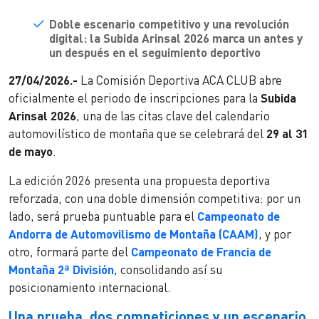
Doble escenario competitivo y una revolución
digital: la Subida Arinsal 2026 marca un antes y
un después en el seguimiento deportivo
27/04/2026.-
La Comisión Deportiva ACA CLUB abre
oficialmente el periodo de inscripciones para la
Subida
Arinsal 2026
, una de las citas clave del calendario
automovilístico de montaña que se celebrará del
29 al 31
de mayo
.
La edición 2026 presenta una propuesta deportiva
reforzada, con una doble dimensión competitiva: por un
lado, será prueba puntuable para el
Campeonato de
Andorra de Automovilismo de Montaña (CAAM)
, y por
otro, formará parte del
Campeonato de Francia de
Montaña 2ª División
, consolidando así su
posicionamiento internacional.
Una prueba, dos competiciones y un escenario