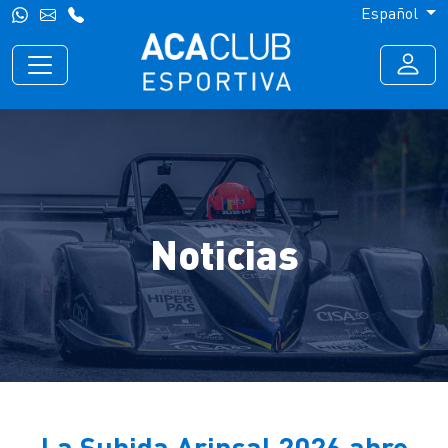
Español
Noticias
La Subida Arinsal 2026 abre