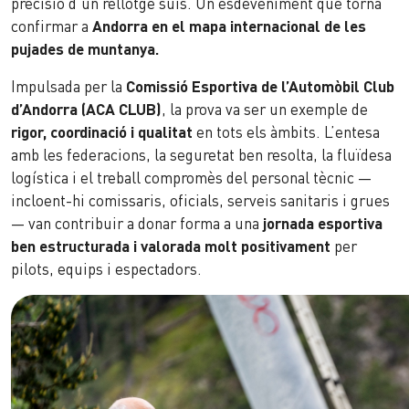
precisió d’un rellotge suís. Un esdeveniment que torna
confirmar a
Andorra en el mapa internacional de les
pujades de muntanya.
Impulsada per la
Comissió Esportiva de l’Automòbil Club
d’Andorra (ACA CLUB)
, la prova va ser un exemple de
rigor, coordinació i qualitat
en tots els àmbits. L’entesa
amb les federacions, la seguretat ben resolta, la fluïdesa
logística i el treball compromès del personal tècnic —
incloent-hi comissaris, oficials, serveis sanitaris i grues
— van contribuir a donar forma a una
jornada esportiva
ben estructurada i valorada molt positivament
per
pilots, equips i espectadors.