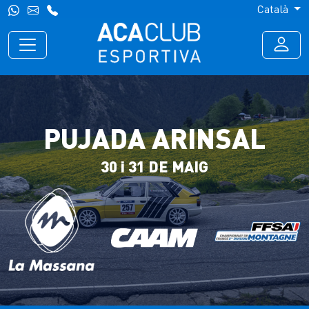
Català
PUJADA ARINSAL
30 i 31 DE MAIG