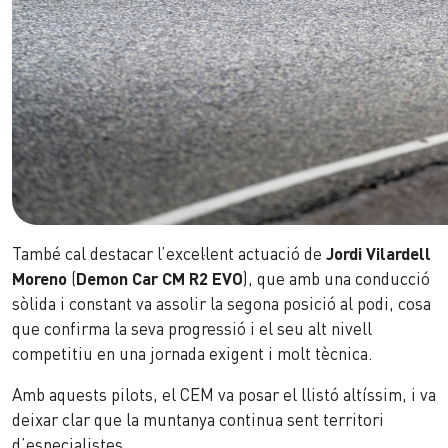
També cal destacar l’excel·lent actuació de
Jordi Vilardell
Moreno
(
Demon Car CM R2 EVO
), que amb una conducció
sòlida i constant va assolir la segona posició al podi, cosa
que confirma la seva progressió i el seu alt nivell
competitiu en una jornada exigent i molt tècnica.
Amb aquests pilots, el CEM va posar el llistó altíssim, i va
deixar clar que la muntanya continua sent territori
d’especialistes.