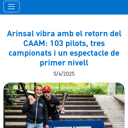
Arinsal vibra amb el retorn del
CAAM: 103 pilots, tres
campionats i un espectacle de
primer nivell
5/6/2025