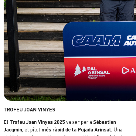
TROFEU JOAN VINYES
El Trofeu Joan Vinyes 2025
va ser per a
Sébastien
Jacqmin,
el pilot
més ràpid de la Pujada Arinsal.
Una