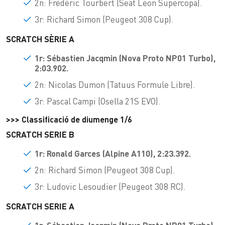
2n: Frédéric Tourbert (Seat Leon Supercopa).
3r: Richard Simon (Peugeot 308 Cup).
SCRATCH SÈRIE A
1r: Sébastien Jacqmin (
Nova Proto NP01 Turbo),
2:03.902.
2n: Nicolas Dumon (Tatuus Formule Libre).
3r: Pascal Campi (Osella 21S EVO).
>>> Classificació de diumenge 1/6
SCRATCH SERIE B
1r: Ronald Garces
(Alpine A110), 2:23.392.
2n: Richard Simon (Peugeot 308 Cup).
3r: Ludovic Lesoudier (Peugeot 308 RC).
SCRATCH SERIE A