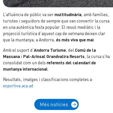
L’afluència de públic va ser
multitudinària
, amb famílies,
turistes i seguidors de sempre que van convertir la cursa
en una autèntica festa popular. El ressò mediàtic i la
projecció turística d’aquest cap de setmana deixen clar
que la muntanya, a Andorra,
és més viva que mai
.
Amb el suport d’
Andorra Turisme
, del
Comú de la
Massana
i
Pal-Arinsal Grandvalira Resorts
, la cursa s’ha
consolidat com un dels
referents del calendari de
muntanya internacional
.
Resultats, imatges i classificacions completes a:
esportiva.aca.ad
Més notícies