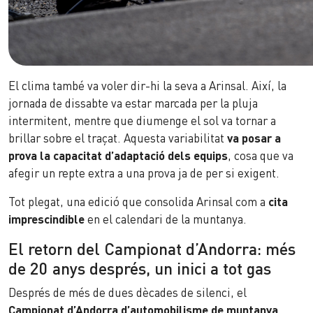
El clima també va voler dir-hi la seva a Arinsal. Així, la
jornada de dissabte va estar marcada per la pluja
intermitent, mentre que diumenge el sol va tornar a
brillar sobre el traçat. Aquesta variabilitat
va posar a
prova la capacitat d’adaptació dels equips
, cosa que va
afegir un repte extra a una prova ja de per si exigent.
Tot plegat, una edició que consolida Arinsal com a
cita
imprescindible
en el calendari de la muntanya.
El retorn del Campionat d’Andorra: més
de 20 anys després, un inici a tot gas
Després de més de dues dècades de silenci, el
Campionat d’Andorra d’automobilisme de muntanya