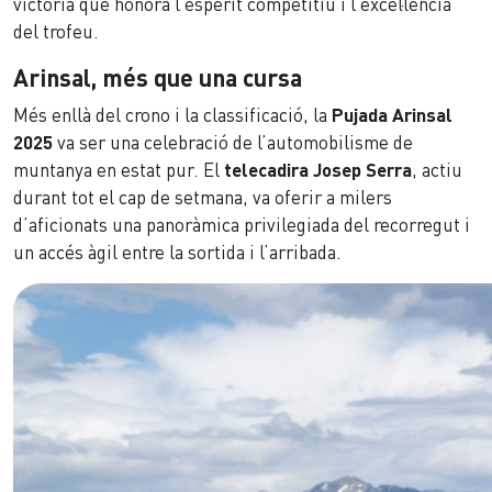
victòria que honora l’esperit competitiu i l’excel·lència
del trofeu.
Arinsal, més que una cursa
Més enllà del crono i la classificació, la
Pujada Arinsal
2025
va ser una celebració de l’automobilisme de
muntanya en estat pur. El
telecadira Josep Serra
, actiu
durant tot el cap de setmana, va oferir a milers
d’aficionats una panoràmica privilegiada del recorregut i
un accés àgil entre la sortida i l’arribada.