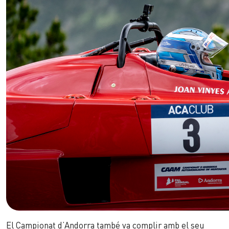
El Campionat d’Andorra també va complir amb el seu