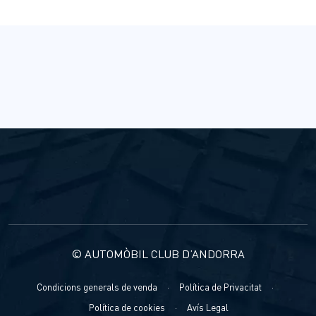
© AUTOMÒBIL CLUB D’ANDORRA
Condicions generals de venda
·
Política de Privacitat
·
Política de cookies
·
Avís Legal