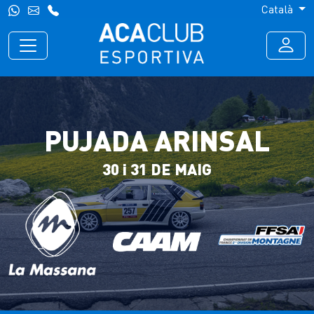
Català
PUJADA ARINSAL
30 i 31 DE MAIG