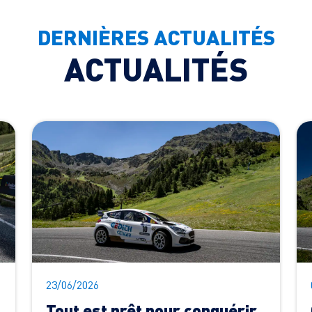
DERNIÈRES ACTUALITÉS
ACTUALITÉS
23/06/2026
Tout est prêt pour conquérir