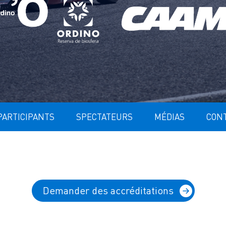
PARTICIPANTS
SPECTATEURS
MÉDIAS
CON
Demander des accréditations