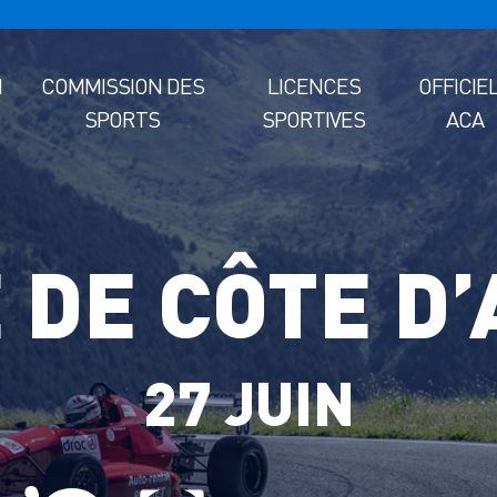
M
COMMISSION DES
LICENCES
OFFICIE
SPORTS
SPORTIVES
ACA
 DE CÔTE D’
27 JUIN