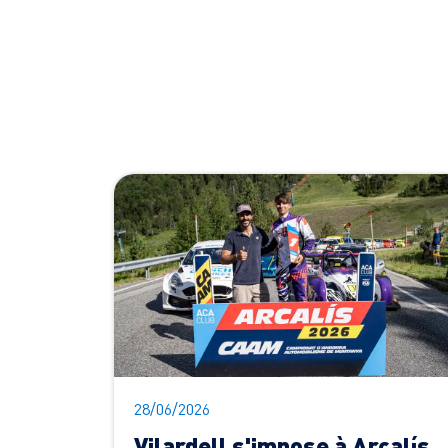
28/06/2026
Vilardell s'impose à Arcalís