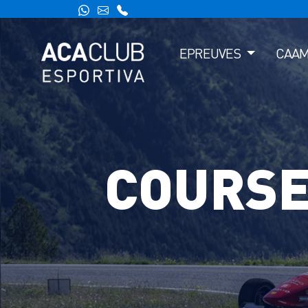
EPREUVES
CAA
COURSE