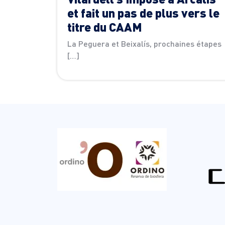
et fait un pas de plus vers le
titre du CAAM
La Peguera et Beixalís, prochaines étapes
[…]