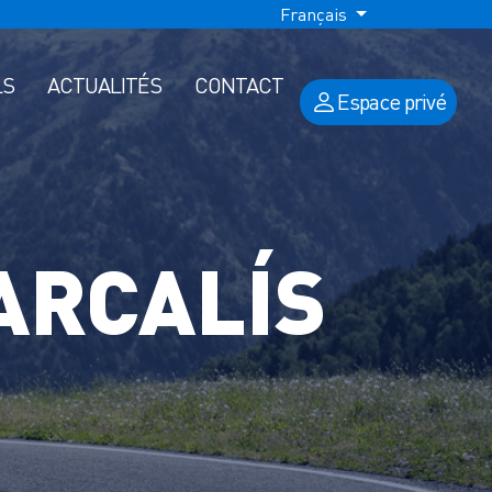
Français
LS
ACTUALITÉS
CONTACT
Espace privé
ARCALÍS