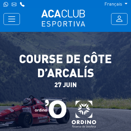
Français
COURSE DE CÔTE
D’ARCALÍS
27 JUIN