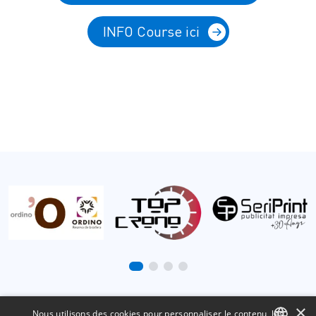
INFO Course ici
×
Nous utilisons des cookies pour personnaliser le contenu, les