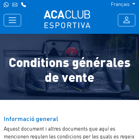
Français
Conditions générales
de vente
Informació general
Aquest document i altres documents que aquí es
mencionen regulen les condicions per les quals es regeix