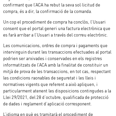
confirmant que l’ACA ha rebut la seva sol·licitud de
compra, és a dir, la confirmació de la comanda.
Un cop el procediment de compra ha conclòs, l’Usuari
consent que el portal generi una factura electrònica que
es farà arribar a l’Usuari a través del correu electrònic.
Les comunicacions, ordres de compra i pagaments que
intervinguin durant les transaccions efectuades al portal
podrien ser arxivades i conservades en els registres
informatitzats de l’ACA amb la finalitat de constituir un
mitjà de prova de les transaccions, en tot cas, respectant
les condicions raonables de seguretat i les lleis i
normatives vigents que referent a això apliquen, i
particularment atenent les disposicions contingudes a la
Llei 29/2021, del 28 d’octubre, qualificada de protecció
de dades i reglament d’aplicació corresponent.
L’idioma en què es tramitarà el procediment de