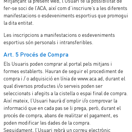
Mitjançant la present web, l’Usuari té la possibilitat de
fer-se soci de l’ACA, així com d’inscriure’s a les diferents
manifestacions o esdeveniments esportius que promogui
la dita entitat.
Les inscripcions a manifestacions o esdeveniments
esportius són personals i intransferibles.
Art. 5 Procés de Compra
Els Usuaris poden comprar al portal pels mitjans i
formes establerts. Hauran de seguir el procediment de
compra i / o adquisició en línia de www.aca.ad, durant el
qual diversos productes i/o serveis poden ser
seleccionats i afegits a la cistella o espai final de compra.
Així mateix, l’Usuari haurà d’omplir i/o comprovar la
informació que en cada pas se li prega, però, durant el
procés de compra, abans de realitzar el pagament, es
poden modificar les dades de la compra.
Seguidament, l’Usuari rebrà un correu electrònic