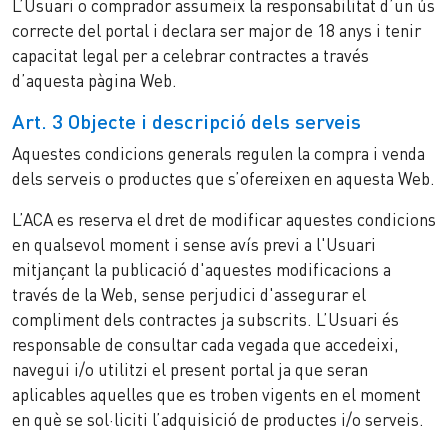
L’Usuari o comprador assumeix la responsabilitat d’un ús
correcte del portal i declara ser major de 18 anys i tenir
capacitat legal per a celebrar contractes a través
d’aquesta pàgina Web.
Art. 3 Objecte i descripció dels serveis
Aquestes condicions generals regulen la compra i venda
dels serveis o productes que s’ofereixen en aquesta Web.
L’ACA es reserva el dret de modificar aquestes condicions
en qualsevol moment i sense avís previ a l'Usuari
mitjançant la publicació d'aquestes modificacions a
través de la Web, sense perjudici d'assegurar el
compliment dels contractes ja subscrits. L’Usuari és
responsable de consultar cada vegada que accedeixi,
navegui i/o utilitzi el present portal ja que seran
aplicables aquelles que es troben vigents en el moment
en què se sol·liciti l’adquisició de productes i/o serveis.