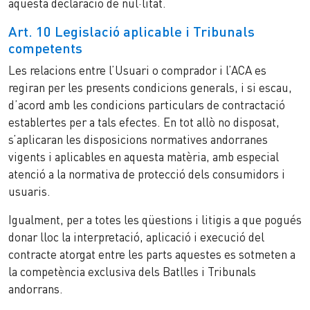
aquesta declaració de nul·litat.
Art. 10 Legislació aplicable i Tribunals
competents
Les relacions entre l’Usuari o comprador i l’ACA es
regiran per les presents condicions generals, i si escau,
d’acord amb les condicions particulars de contractació
establertes per a tals efectes. En tot allò no disposat,
s’aplicaran les disposicions normatives andorranes
vigents i aplicables en aquesta matèria, amb especial
atenció a la normativa de protecció dels consumidors i
usuaris.
Igualment, per a totes les qüestions i litigis a que pogués
donar lloc la interpretació, aplicació i execució del
contracte atorgat entre les parts aquestes es sotmeten a
la competència exclusiva dels Batlles i Tribunals
andorrans.