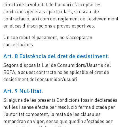
directa de la voluntat de l'usuari d'acceptar les
condicions generals i particulars, si escau, de
contractació, així com del reglament de l’esdeveniment
en el cas d’inscripcions a proves esportives.
Un cop rebut el pagament, no s'acceptaran
cancel·lacions.
Art. 8 Existència del dret de desistiment.
Segons disposa la Llei de Consumidors/Usuaris del
BOPA, a aquest contracte no és aplicable el dret de
desistiment del consumidor/usuari.
Art. 9 Nul·litat.
Si alguna de les presents Condicions fossin declarades
nul·les i sense efecte per resolució ferma dictada per
l’autoritat competent, la resta de les clàusules
romandran en vigor, sense que quedin afectades per