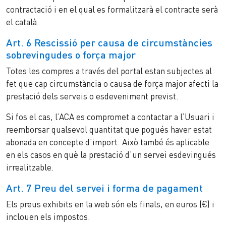
contractació i en el qual es formalitzarà el contracte serà
el català.
Art. 6 Rescissió per causa de circumstàncies
sobrevingudes o força major
Totes les compres a través del portal estan subjectes al
fet que cap circumstància o causa de força major afecti la
prestació dels serveis o esdeveniment previst.
Si fos el cas, l’ACA es compromet a contactar a l’Usuari i
reemborsar qualsevol quantitat que pogués haver estat
abonada en concepte d’import. Això també és aplicable
en els casos en què la prestació d’un servei esdevingués
irrealitzable.
Art. 7 Preu del servei i forma de pagament
Els preus exhibits en la web són els finals, en euros (€) i
inclouen els impostos.