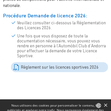
nationale.
Procédure Demande de licence 2026:
Veuillez consulter ci-dessous la Réglementation
des Licences 2026.
Une fois que vous disposez de toute la
documentation nécessaire, vous pouvez vous
rendre en personne à l’Automòbil Club d’Andorra
pour effectuer la demande de votre Licence
Sportive.
Règlement sur les licences sportives 2026
×
Nous utilisons des cookies pour personnaliser le contenu, les
publicités et analyser notre trafic. Nous partageons également des