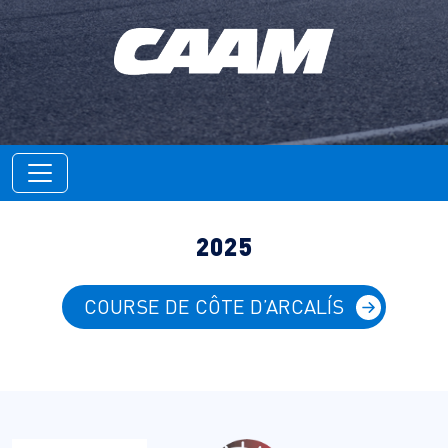
2025
COURSE DE CÔTE D’ARCALÍS