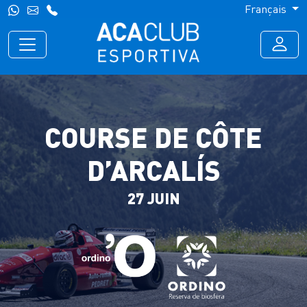
Français
COURSE DE CÔTE
D’ARCALÍS
27 JUIN