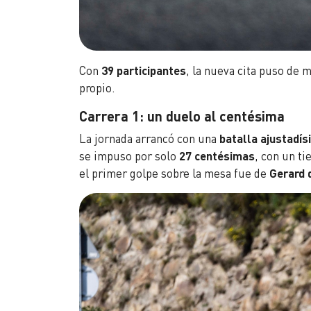
Con
39 participantes
, la nueva cita puso de 
propio.
Carrera 1: un duelo al centésima
La jornada arrancó con una
batalla ajustadís
se impuso por solo
27 centésimas
, con un t
el primer golpe sobre la mesa fue de
Gerard 