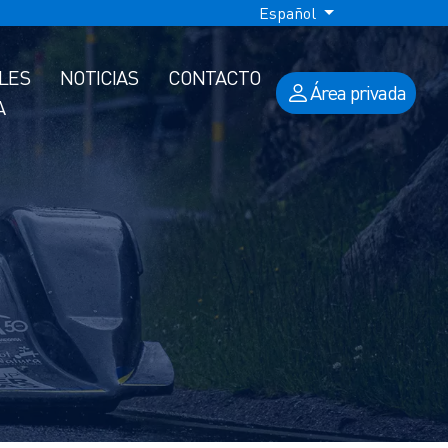
Español
ALES
NOTICIAS
CONTACTO
Área privada
A