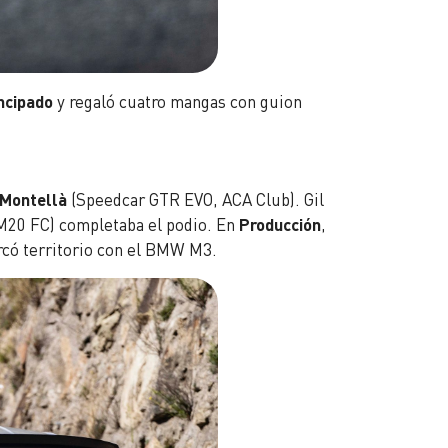
ncipado
y regaló cuatro mangas con guion
 Montellà
(Speedcar GTR EVO, ACA Club). Gil
20 FC) completaba el podio. En
Producción
,
có territorio con el BMW M3.