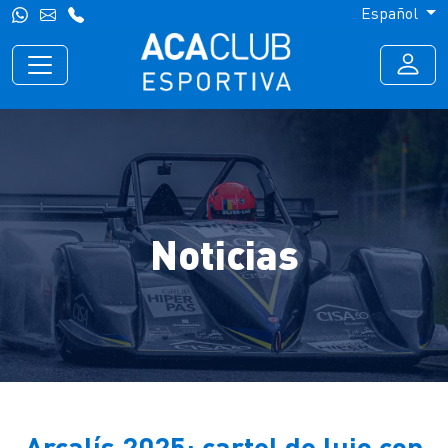
Español
Noticias
Arcalís 2025: cartel de lujo con