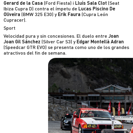
Gerard de la Casa
(Ford Fiesta) i
Lluís Sala Clot
(Seat
Ibiza Cupra D) contra el ímpetu de
Lucas Piscino De
Oliveira
(BMW 325 E30) y
Erik Faura
(Cupra León
Cupracer).
Sport
Velocidad pura y sin concesiones. El duelo entre
Joan
Joan Gil Sánchez
(Silver Car S3) y
Edgar Montellà Adran
(Speedcar GTR EVO) se presenta como uno de los grandes
atractivos del fin de semana.