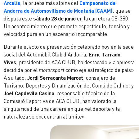
Arcalís
, la prueba más alpina del
Campeonato de
Andorra de Automovilismo de Montaña (CAAM)
, que se
disputa este
sábado 28 de junio
en la carretera CS-380.
Un acontecimiento que promete espectáculo, tensión y
velocidad pura en un escenario incomparable.
Durante el acto de presentación celebrado hoy en la sede
social del Automòbil Club d’Andorra,
Enric Tarrado
Vives
, presidente de ACA CLUB, ha destacado «la apuesta
decidida por el
motorsport
como eje estratégico de país».
A su lado,
Jordi Serracanta Marcet
, consejero de
Turismo, Deportes y Dinamización del Comú de Ordino, y
Joel Capdevila Casino
, responsable técnico de la
Comissió Esportiva de ACA CLUB, han valorado la
singularidad de una carrera en que «el deporte y la
naturaleza se encuentran al límite».