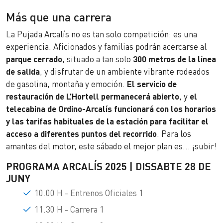
Más que una carrera
La Pujada Arcalís no es tan solo competición: es una
experiencia. Aficionados y familias podrán acercarse al
parque cerrado
, situado a tan solo
300 metros de la línea
de salida
, y disfrutar de un ambiente vibrante rodeados
de gasolina, montaña y emoción.
El servicio de
restauración de L’Hortell permanecerá abierto
, y
el
telecabina de Ordino-Arcalís funcionará con los horarios
y las tarifas habituales de la estación para facilitar el
acceso a diferentes puntos del recorrido
. Para los
amantes del motor, este sábado el mejor plan es... ¡subir!
PROGRAMA ARCALÍS 2025 | DISSABTE 28 DE
JUNY
10.00 H - Entrenos Oficiales 1
11.30 H - Carrera 1