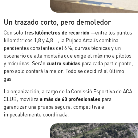
Un trazado corto, pero demoledor
Con solo
tres kilómetros de recorrido
—entre los puntos
kilométricos 1,8 y 4,8—, la Pujada Arcalís combina
pendientes constantes del 6 %, curvas técnicas y un
escenario de alta montaña que exige el máximo a pilotos
y máquinas. Serán
cuatro subidas
para cada participante,
pero solo contará la mejor. Todo se decidirá al último
gas.
La organización, a cargo de la Comissió Esportiva de ACA
CLUB, moviliza
a
más de 60 profesionales
para
garantizar una prueba segura, competitiva e
impecablemente coordinada.