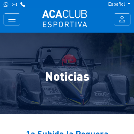
Español
Noticias
1a Subida la Peguera