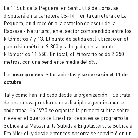
La 1ª Subida la Peguera, en Sant Julià de Lòria, se
disputará en la carretera CS-141, en la carretera de La
Peguera, en dirección a la estación de esquí de la
Rabassa - Naturland, en el sector comprendido entre los
kilómetros 7 y 13. El punto de salida está ubicado en el
punto kilométrico 9.300 y la llegada, en su punto
kilómetrico 11.650. En total, el itinerario es de 2.350
metros, con una pendiente media del 6%.
Las
inscripciones
están abiertas y
se cerrarán el 11 de
octubre
.
Tal y como han indicado desde la organización: “Se trata
de una nueva prueba de una disciplina genuinamente
andorrana. En 1970 se organizó la primera subida sobre
nieve en el puerto de Envalira, después se programó la
Subida a la Massana, la Subida a Engolasters, la Subida a
Fra Miquel, y desde entonces Andorra se convirtió en un