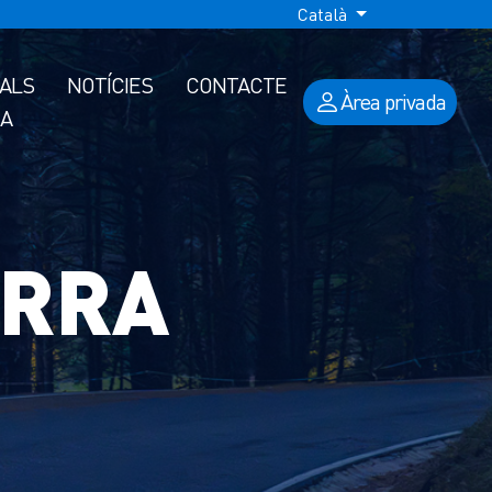
Català
IALS
NOTÍCIES
CONTACTE
Àrea privada
A
ORRA