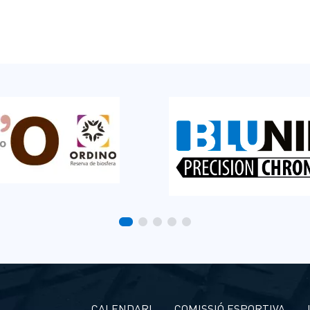
CALENDARI
COMISSIÓ ESPORTIVA