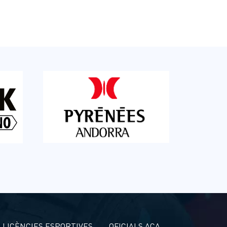
LLICÈNCIES ESPORTIVES
OFICIALS ACA