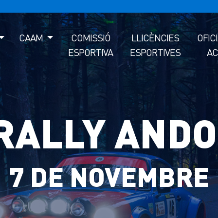
CAAM
COMISSIÓ
LLICÈNCIES
OFIC
ESPORTIVA
ESPORTIVES
AC
 RALLY AND
7 DE NOVEMBRE