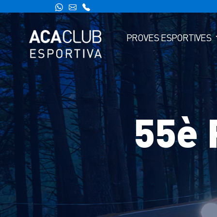
PROVES ESPORTIVES
55è