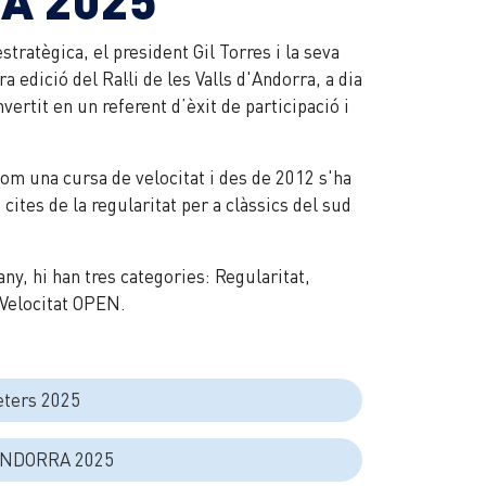
stratègica, el president Gil Torres i la seva
a edició del Ral·li de les Valls d'Andorra, a dia
vertit en un referent d’èxit de participació i
 com una cursa de velocitat i des de 2012 s'ha
cites de la regularitat per a clàssics del sud
any, hi han tres categories: Regularitat,
i Velocitat OPEN.
eters 2025
ANDORRA 2025