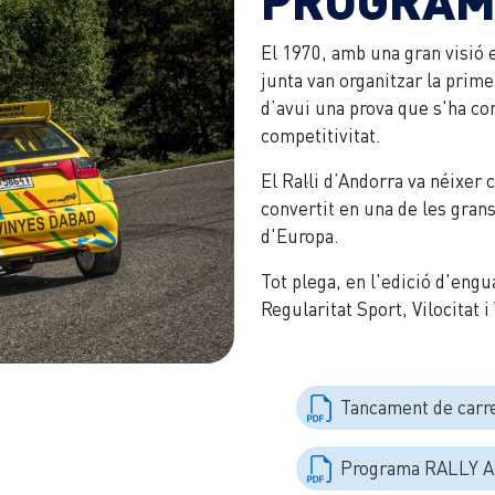
El 1970, amb una gran visió e
junta van organitzar la primer
d’avui una prova que s'ha con
competitivitat.
El Ral·li d’Andorra va néixer
convertit en una de les grans 
d'Europa.
Tot plega, en l'edició d'engu
Regularitat Sport, Vilocitat 
Tancament de carr
Programa RALLY 