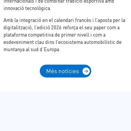
internacionals i de combinar tradició esportiva amb
innovació tecnològica.
Amb la integració en el calendari francès i l’aposta per la
digitalització, l’edició 2026 reforça el seu paper com a
plataforma competitiva de primer nivell i com a
esdeveniment clau dins l’ecosistema automobilístic de
muntanya al sud d’Europa.
Més notícies