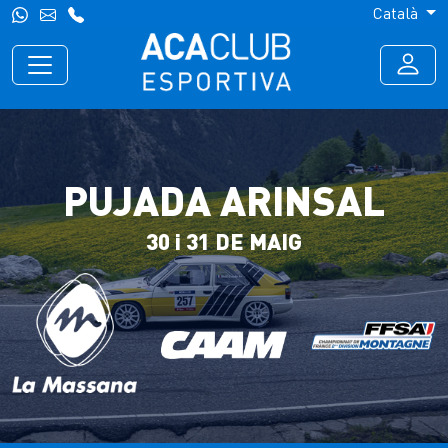
Català
PUJADA ARINSAL
30 i 31 DE MAIG