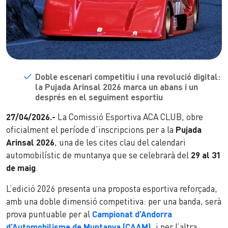
Doble escenari competitiu i una revolució digital:
la Pujada Arinsal 2026 marca un abans i un
després en el seguiment esportiu
27/04/2026.-
La Comissió Esportiva ACA CLUB, obre
oficialment el període d’inscripcions per a la
Pujada
Arinsal 2026
, una de les cites clau del calendari
automobilístic de muntanya que se celebrarà del
29 al 31
de maig
.
L’edició 2026 presenta una proposta esportiva reforçada,
amb una doble dimensió competitiva: per una banda, serà
prova puntuable per al
Campionat d’Andorra
d’Automobilisme de Muntanya (CAAM)
, i per l’altra,