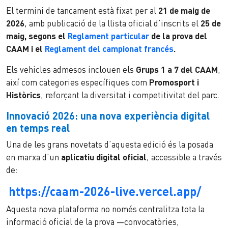
El termini de tancament està fixat per al
21 de maig de
2026
, amb publicació de la llista oficial d’inscrits el
25 de
maig, segons el
Reglament particular
de la prova del
CAAM i el
Reglament del campionat francés
.
Els vehicles admesos inclouen els
Grups 1 a 7 del CAAM
,
així com categories específiques com
Promosport i
Històrics
, reforçant la diversitat i competitivitat del parc.
Innovació 2026: una nova experiència digital
en temps real
Una de les grans novetats d’aquesta edició és la posada
en marxa d’un
aplicatiu digital oficial
, accessible a través
de:
https://caam-2026-live.vercel.app/
Aquesta nova plataforma no només centralitza tota la
informació oficial de la prova —convocatòries,