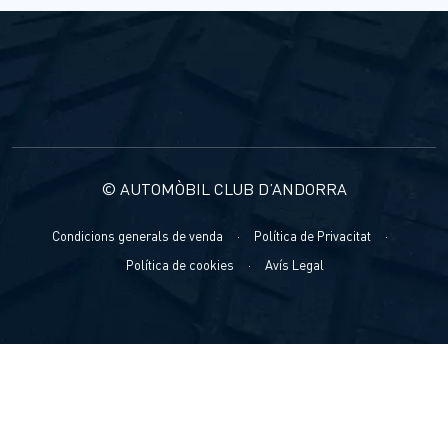
© AUTOMÒBIL CLUB D’ANDORRA
Condicions generals de venda
·
Política de Privacitat
·
Política de cookies
·
Avís Legal