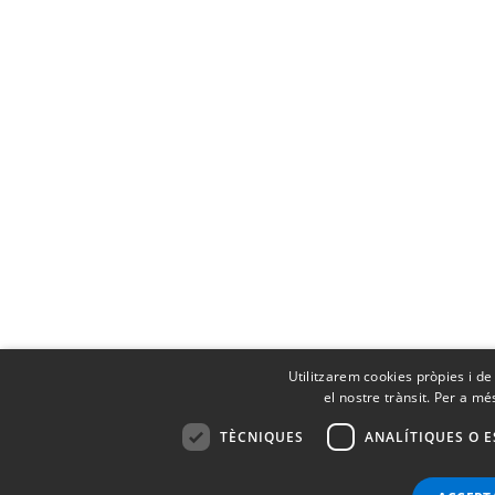
Utilitzarem cookies pròpies i de 
el nostre trànsit. Per a mé
TÈCNIQUES
ANALÍTIQUES O E