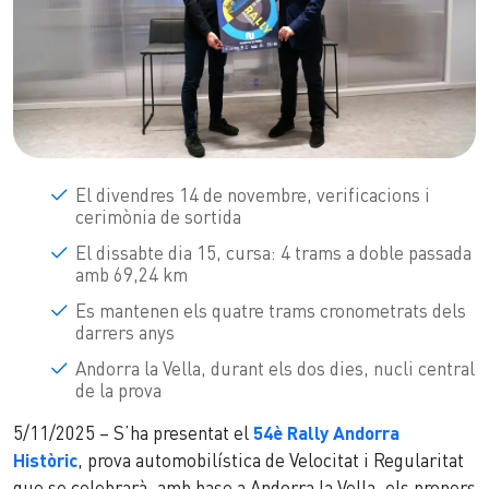
El divendres 14 de novembre, verificacions i
cerimònia de sortida
El dissabte dia 15, cursa: 4 trams a doble passada
amb 69,24 km
Es mantenen els quatre trams cronometrats dels
darrers anys
Andorra la Vella, durant els dos dies, nucli central
de la prova
5/11/2025 – S’ha presentat el
54è Rally Andorra
Històric
, prova automobilística de Velocitat i Regularitat
que se celebrarà, amb base a Andorra la Vella, els propers