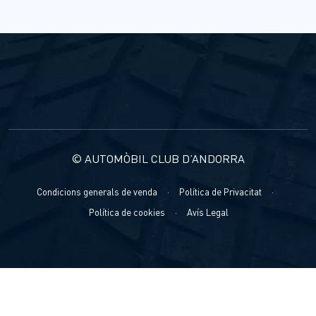
© AUTOMÒBIL CLUB D’ANDORRA
Condicions generals de venda
·
Política de Privacitat
·
Política de cookies
·
Avís Legal