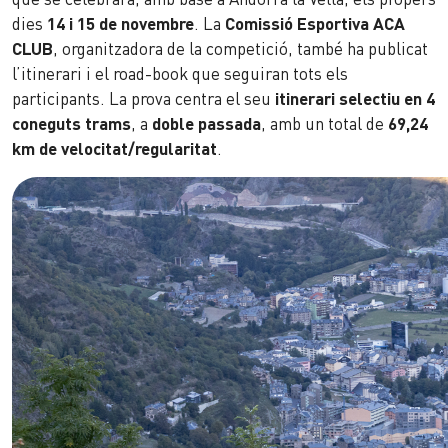
dies
14 i 15 de novembre
. La
Comissió Esportiva ACA
CLUB
, organitzadora de la competició, també ha publicat
l’itinerari i el road-book que seguiran tots els
participants. La prova centra el seu
itinerari selectiu en 4
coneguts trams
, a
doble passada
, amb un total de
69,24
km de velocitat/regularitat
.