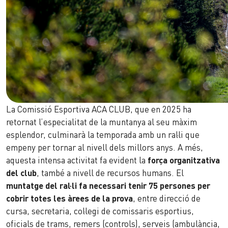
La Comissió Esportiva ACA CLUB, que en 2025 ha
retornat l’especialitat de la muntanya al seu màxim
esplendor, culminarà la temporada amb un ral·li que
empeny per tornar al nivell dels millors anys. A més,
aquesta intensa activitat fa evident la
força organitzativa
del club
, també a nivell de recursos humans. El
muntatge del ral·li fa necessari tenir 75 persones per
cobrir totes les àrees de la prova
, entre direcció de
cursa, secretaria, col·legi de comissaris esportius,
oficials de trams, remers (controls), serveis (ambulància,