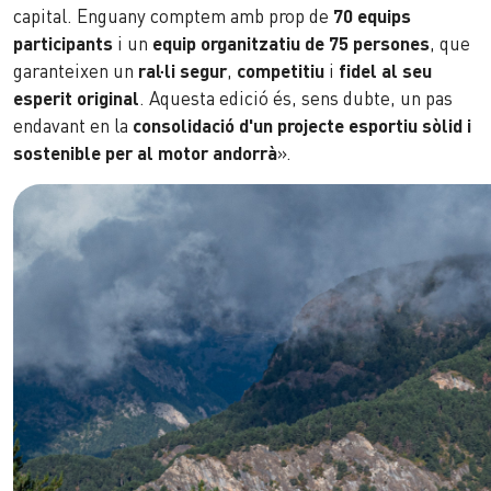
capital. Enguany comptem amb prop de
70 equips
participants
i un
equip organitzatiu de 75 persones
, que
garanteixen un
ral·li segur
,
competitiu
i
fidel al seu
esperit original
. Aquesta edició és, sens dubte, un pas
endavant en la
consolidació d'un projecte esportiu sòlid i
sostenible per al motor andorrà
».