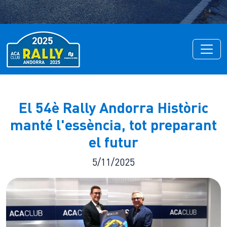
El 54è Rally Andorra Històric
manté l'essència, tot preparant
el futur
5/11/2025