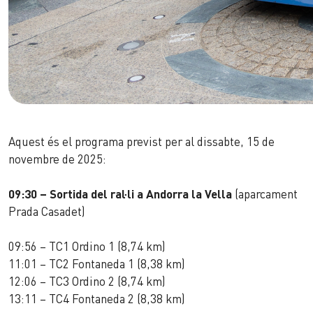
Aquest és el programa previst per al dissabte, 15 de
novembre de 2025:
09:30 – Sortida del ral·li a Andorra la Vella
(aparcament
Prada Casadet)
09:56 – TC1 Ordino 1 (8,74 km)
11:01 – TC2 Fontaneda 1 (8,38 km)
12:06 – TC3 Ordino 2 (8,74 km)
13:11 – TC4 Fontaneda 2 (8,38 km)