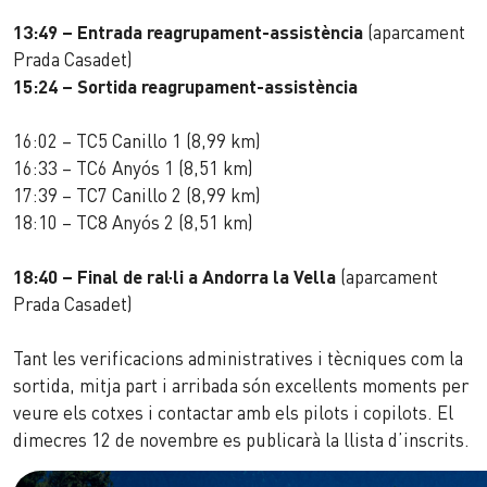
13:49 – Entrada reagrupament-assistència
(aparcament
Prada Casadet)
15:24 – Sortida reagrupament-assistència
16:02 – TC5 Canillo 1 (8,99 km)
16:33 – TC6 Anyós 1 (8,51 km)
17:39 – TC7 Canillo 2 (8,99 km)
18:10 – TC8 Anyós 2 (8,51 km)
18:40 – Final de ral·li a Andorra la Vella
(aparcament
Prada Casadet)
Tant les verificacions administratives i tècniques com la
sortida, mitja part i arribada són excel·lents moments per
veure els cotxes i contactar amb els pilots i copilots. El
dimecres 12 de novembre es publicarà la llista d’inscrits.