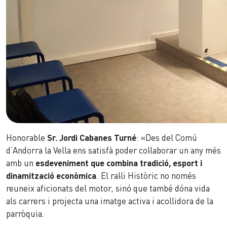
Honorable
Sr. Jordi Cabanes Turné
: «Des del Comú
d’Andorra la Vella ens satisfà poder col·laborar un any més
amb un
esdeveniment que combina tradició, esport i
dinamització econòmica
. El ral·li Històric no només
reuneix aficionats del motor, sinó que també dóna vida
als carrers i projecta una imatge activa i acollidora de la
parròquia.