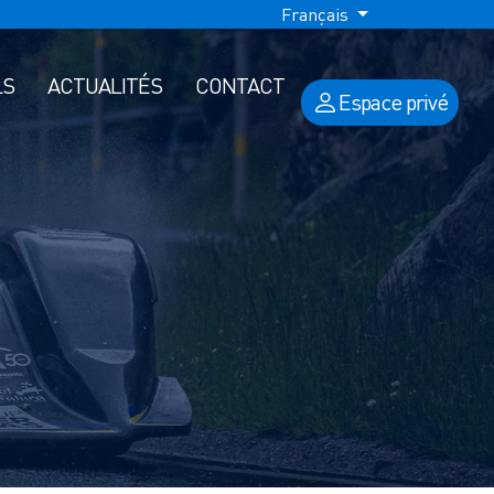
Français
LS
ACTUALITÉS
CONTACT
Espace privé