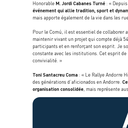
Honorable
M. Jordi Cabanes Turné
: « Depuis
événement qui allie tradition, sport et dyn
mais apporte également de la vie dans les rue
Pour le Comú, il est essentiel de collaborer 
maintenir vivant un projet qui compte déjà 54
participants et en renforçant son esprit. Je 
constante avec les institutions. Cet esprit de
convivialité. »
Toni Santacreu Coma
: « Le Rallye Andorre H
des générations d’aficionados en Andorre.
Ce
organisation consolidée
, mais représente au