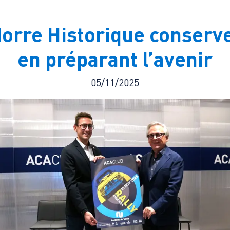
orre Historique conserv
en préparant l’avenir
05/11/2025