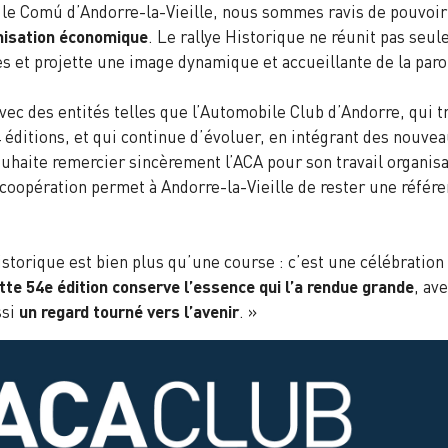
 le Comú d’Andorre-la-Vieille, nous sommes ravis de pouvoir
amisation économique
. Le rallye Historique ne réunit pas seu
s et projette une image dynamique et accueillante de la paro
avec des entités telles que l’Automobile Club d’Andorre, qui t
 éditions, et qui continue d’évoluer, en intégrant des nouvea
souhaite remercier sincèrement l’ACA pour son travail organis
 coopération permet à Andorre-la-Vieille de rester une référen
istorique est bien plus qu’une course : c’est une célébration 
tte 54e édition conserve l’essence qui l’a rendue grande
, av
ssi
un regard tourné vers l’avenir
. »