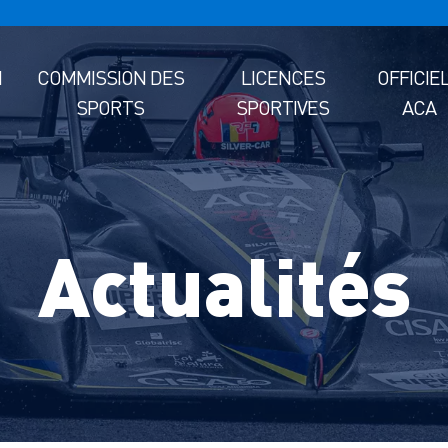
M
COMMISSION DES
LICENCES
OFFICIE
SPORTS
SPORTIVES
ACA
Actualités