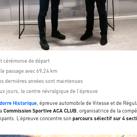
et cérémonie de départ
ble passage avec 69,24 km
es dernières années sont maintenues
ux jours, le centre névralgique de l’épreuve
dorre Historique
, épreuve automobile de Vitesse et de Régula
La
Commission Sportive ACA CLUB
, organisatrice de la compét
cipants. L’épreuve concentre son
parcours sélectif sur 4 sec