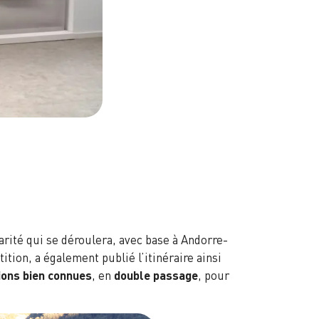
rité qui se déroulera, avec base à Andorre-
ition, a également publié l’itinéraire ainsi
tions bien connues
, en
double passage
, pour