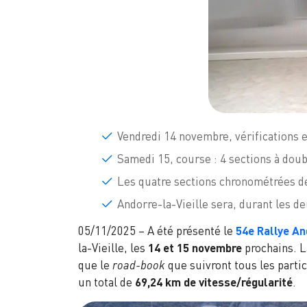
Vendredi 14 novembre, vérifications 
Samedi 15, course : 4 sections à dou
Les quatre sections chronométrées d
Andorre-la-Vieille sera, durant les de
05/11/2025 – A été présenté le
54e Rallye An
la-Vieille, les
14 et 15 novembre
prochains. 
que le
road-book
que suivront tous les parti
un total de
69,24 km de vitesse/régularité
.