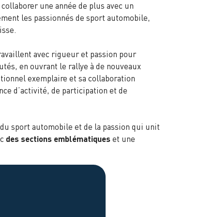
 collaborer une année de plus avec un
lement les passionnés de sport automobile,
isse.
ravaillent avec rigueur et passion pour
utés, en ouvrant le rallye à de nouveaux
ationnel exemplaire et sa collaboration
ce d’activité, de participation et de
du sport automobile et de la passion qui unit
ec
des sections emblématiques
et une