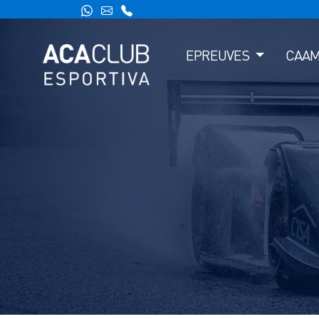
EPREUVES
CAA