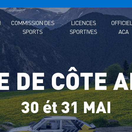
M
COMMISSION DES
LICENCES
OFFICIE
SPORTS
SPORTIVES
ACA
E DE CÔTE A
30 ét 31 MAI