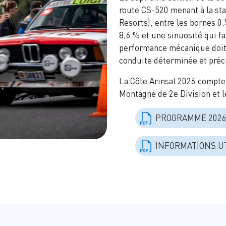
route CS-520 menant à la stat
Resorts), entre les bornes 0
8,6 % et une sinuosité qui f
performance mécanique doit
conduite déterminée et préc
La Côte Arinsal 2026 compte
Montagne de 2e Division et 
PROGRAMME 202
INFORMATIONS U