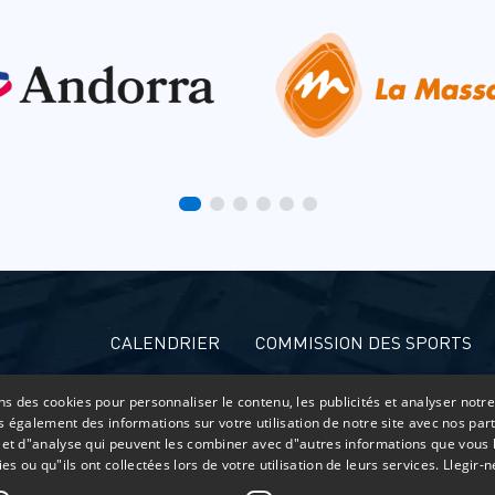
CALENDRIER
COMMISSION DES SPORTS
ns des cookies pour personnaliser le contenu, les publicités et analyser notre
 également des informations sur votre utilisation de notre site avec nos par
é et d"analyse qui peuvent les combiner avec d"autres informations que vous 
ies ou qu"ils ont collectées lors de votre utilisation de leurs services.
Llegir-