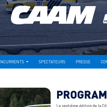
ONCURRENTS
SPECTATEURS
PRESSE
CO
PROGRAM
Le septième édition de la Cô