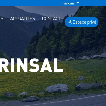
Français
LS
ACTUALITÉS
CONTACT
Espace privé
RINSAL