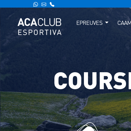
EPREUVES
CAA
COURS