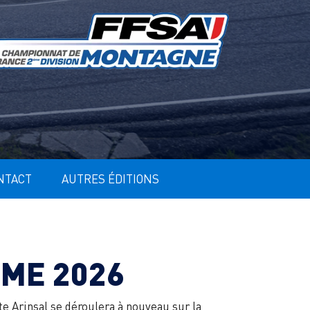
NTACT
AUTRES ÉDITIONS
ME 2026
te Arinsal se déroulera à nouveau sur la