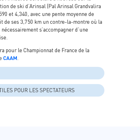
ion de ski d’Arinsal (Pal Arinsal Grandvalira
,590 et 4,340, avec une pente moyenne de
ait de ses 3,750 km un contre-la-montre où la
 nécessairement s’accompagner d’une
ise.
ra pour le Championnat de France de la
le
CAAM
.
6
TILES POUR LES SPECTATEURS