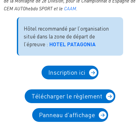
de la Montagne de 2e Division, pour le Championnat d’Espagne de
CEM AUTOhebdo SPORT et le
CAAM
.
Hôtel recommandé par l’organisation
situé dans la zone de départ de
l’épreuve :
HOTEL PATAGONIA
Inscription ici
Télécharger le règlement
Panneau d'affichage