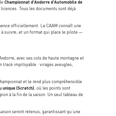
 le
Championnat d'Andorre d'Automobile de
 licences. Tous les documents sont déjà
mmence officiellement. Le CAAM connaît une
 à suivre, et un format qui place le pilote —
’Andorre, avec ses cols de haute montagne et
un tracé impitoyable : virages aveugles,
championnat et le rend plus compréhensible
 unique (Scratch)
, où les points sont
on à la fin de la saison. Un seul tableau de
saison seront retenus, garantissant qu’une