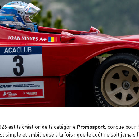
t
6 est la création de la catégorie
Promosport
, conçue pour f
t simple et ambitieuse à la fois : que le coût ne soit jamais 