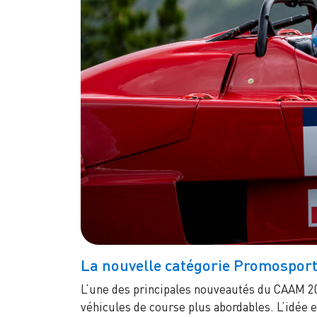
La nouvelle catégorie Promospor
L’une des principales nouveautés du CAAM 202
véhicules de course plus abordables. L’idée es