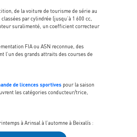
tion, de la voiture de tourisme de série au
classées par cylindrée (jusqu’à 1 600 cc,
oteur suralimenté, un coefficient correcteur
lementation FIA ou ASN reconnue, des
t l’un des grands attraits des courses de
ande de licences sportives
pour la saison
ouvrent les catégories conducteur/trice,
intemps à Arinsal à l’automne à Beixalís :