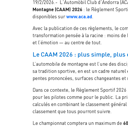
19/2/2026.- L'Automòbil Club d'Andorra (ACA
Montagne (CAAM) 2026
: le Règlement Sporti
disponibles sur
www.aca.ad
.
Avec la publication de ces règlements, le c
transformation pensée à la racine : moins de b
et l’émotion — au centre de tout.
Le CAAM 2026 : plus simple, plus 
L’automobile de montagne est l’une des disci
sa tradition sportive, en est un cadre naturel
pentes prononcées, surfaces changeantes et
Dans ce contexte, le Règlement Sportif 2026 
pour les pilotes comme pour le public. La pri
calculés en combinant le classement général 
classement que tous pourront suivre.
Le championnat comptera un maximum de
60