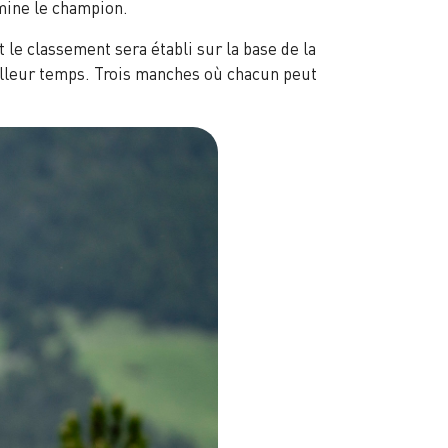
mine le champion.
e classement sera établi sur la base de la
illeur temps. Trois manches où chacun peut