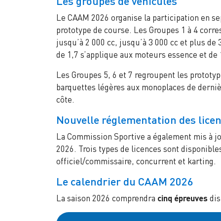
Les groupes de véhicules
Le CAAM 2026 organise la participation en se
prototype de course. Les Groupes 1 à 4 corres
jusqu’à 2 000 cc, jusqu’à 3 000 cc et plus d
de 1,7 s’applique aux moteurs essence et de 
Les Groupes 5, 6 et 7 regroupent les protot
barquettes légères aux monoplaces de dernièr
côte.
Nouvelle réglementation des lice
La Commission Sportive a également mis à jo
2026. Trois types de licences sont disponible
officiel/commissaire, concurrent et karting.
Le calendrier du CAAM 2026
La saison 2026 comprendra
cinq épreuves
dis