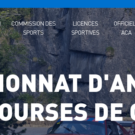
M
COMMISSION DES
LICENCES
OFFICIE
SPORTS
SPORTIVES
ACA
IONNAT D'A
COURSES DE 