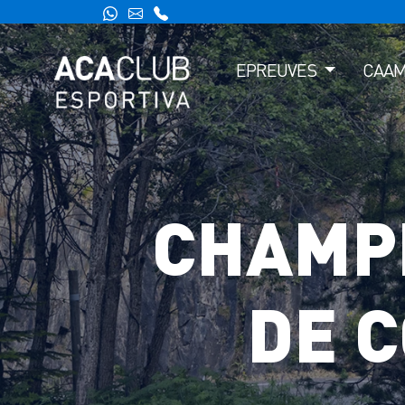
EPREUVES
CAA
CHAMP
DE 