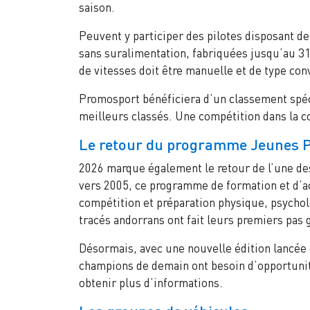
saison.
Peuvent y participer des pilotes disposant 
sans suralimentation, fabriquées jusqu’au 3
de vitesses doit être manuelle et de type con
Promosport bénéficiera d’un classement spéc
meilleurs classés. Une compétition dans la c
Le retour du programme Jeunes P
2026 marque également le retour de l’une des 
vers 2005, ce programme de formation et d’a
compétition et préparation physique, psycholo
tracés andorrans ont fait leurs premiers pas g
Désormais, avec une nouvelle édition lancée
champions de demain ont besoin d’opportunit
obtenir plus d’informations.