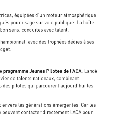
motrices, équipées d’un moteur atmosphérique
ués pour usage sur voie publique. La boîte
bon sens, conduites avec talent.
championnat, avec des trophées dédiés à ses
udget.
le
programme Jeunes Pilotes de l’ACA
. Lancé
vier de talents nationaux, combinant
s des pilotes qui parcourent aujourd’hui les
 envers les générations émergentes. Car les
 peuvent contacter directement l’ACA pour