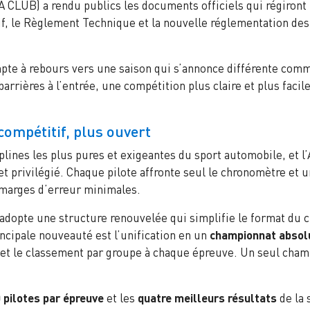
 CLUB) a rendu publics les documents officiels qui régiront
f, le Règlement Technique et la nouvelle réglementation des
ompte à rebours vers une saison qui s’annonce différente co
arrières à l’entrée, une compétition plus claire et plus facile
compétitif, plus ouvert
plines les plus pures et exigeantes du sport automobile, et l
 et privilégié. Chaque pilote affronte seul le chronomètre et 
 marges d’erreur minimales.
adopte une structure renouvelée qui simplifie le format du 
ncipale nouveauté est l’unification en un
championnat absolu
et le classement par groupe à chaque épreuve. Un seul champi
 pilotes par épreuve
et les
quatre meilleurs résultats
de la 