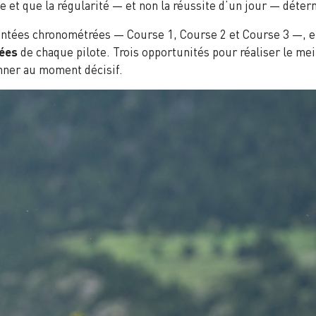
t que la régularité — et non la réussite d’un jour — déter
tées chronométrées — Course 1, Course 2 et Course 3 —, et l
tées
de chaque pilote. Trois opportunités pour réaliser le me
onner au moment décisif.