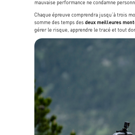
mauvaise performance ne condamne personne e
Chaque épreuve comprendra jusqu’à trois mon
somme des temps des
deux meilleures mon
gérer le risque, apprendre le tracé et tout d