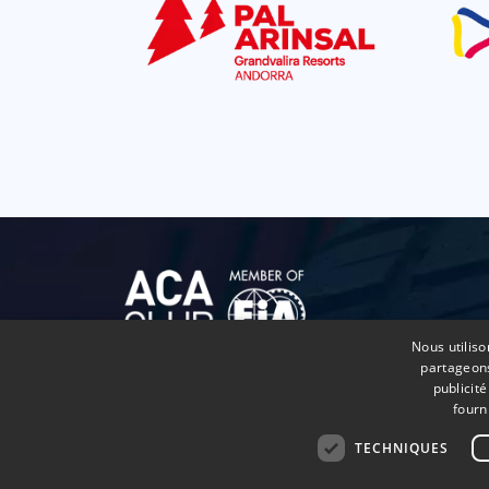
Nous utiliso
partageons
publicit
fourn
TECHNIQUES