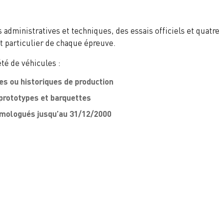
administratives et techniques, des essais officiels et quatre
t particulier de chaque épreuve.
té de véhicules :
s ou historiques de production
prototypes et barquettes
omologués jusqu’au 31/12/2000