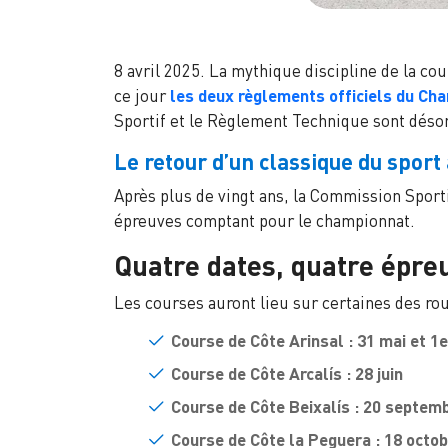
8 avril 2025. La mythique discipline de la co
ce jour
les deux règlements officiels du Ch
Sportif et le Règlement Technique sont désor
Le retour d’un classique du spor
Après plus de vingt ans, la Commission Spor
épreuves comptant pour le championnat.
Quatre dates, quatre épre
Les courses auront lieu sur certaines des ro
Course de Côte Arinsal : 31 mai et 1e
Course de Côte Arcalís : 28 juin
Course de Côte Beixalís : 20 septem
Course de Côte la Peguera : 18 octob