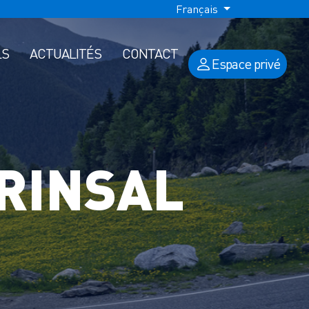
Français
LS
ACTUALITÉS
CONTACT
Espace privé
RINSAL