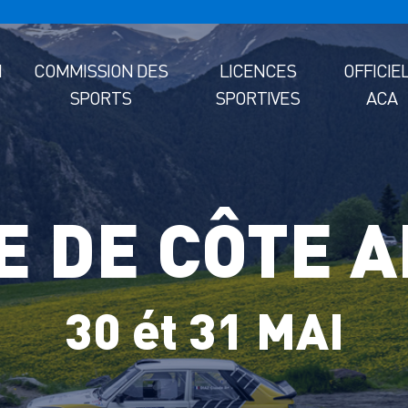
M
COMMISSION DES
LICENCES
OFFICIE
SPORTS
SPORTIVES
ACA
E DE CÔTE A
30 ét 31 MAI