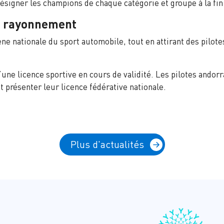
ésigner les champions de chaque catégorie et groupe à la fin 
et rayonnement
ène nationale du sport automobile, tout en attirant des pilo
d’une licence sportive en cours de validité. Les pilotes andor
t présenter leur licence fédérative nationale.
Plus d'actualités