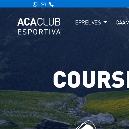
EPREUVES
CAA
COURS