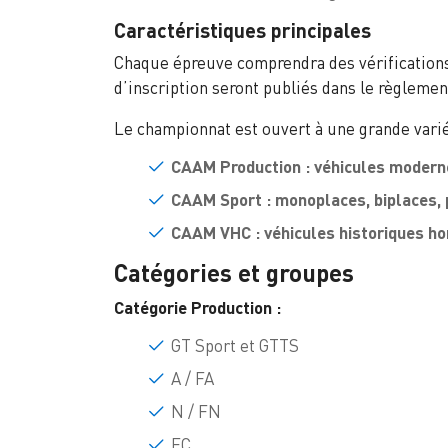
Caractéristiques principales
Chaque épreuve comprendra des vérifications 
d’inscription seront publiés dans le règlemen
Le championnat est ouvert à une grande varié
CAAM Production : véhicules moderne
CAAM Sport : monoplaces, biplaces, 
CAAM VHC : véhicules historiques h
Catégories et groupes
Catégorie Production :
GT Sport et GTTS
A / FA
N / FN
FC