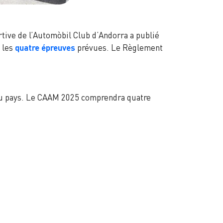
rtive de l’Automòbil Club d’Andorra a publié
t les
quatre épreuves
prévues. Le Règlement
 du pays. Le CAAM 2025 comprendra quatre