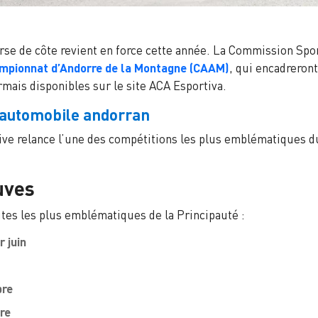
urse de côte revient en force cette année. La Commission Spo
ampionnat d’Andorre de la Montagne (CAAM)
, qui encadreron
mais disponibles sur le site ACA Esportiva.
t automobile andorran
tive relance l’une des compétitions les plus emblématiques
uves
utes les plus emblématiques de la Principauté :
r juin
bre
re