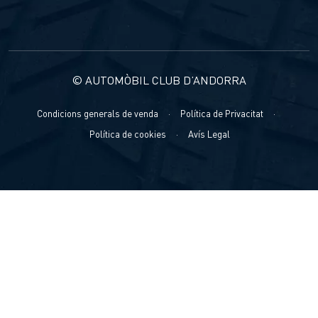
© AUTOMÒBIL CLUB D’ANDORRA
Condicions generals de venda
·
Política de Privacitat
·
Política de cookies
·
Avís Legal