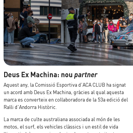
Deus Ex Machina: nou
partner
Aquest any, la Comissió Esportiva d'ACA CLUB ha signat
un acord amb Deus Ex Machina, gràcies al qual aquesta
marca es converteix en col·laboradora de la 53a edició del
Ral·li d'Andorra Històric.
La marca de culte australiana associada al món de les
motos, el surf, els vehicles clàssics i un estil de vida