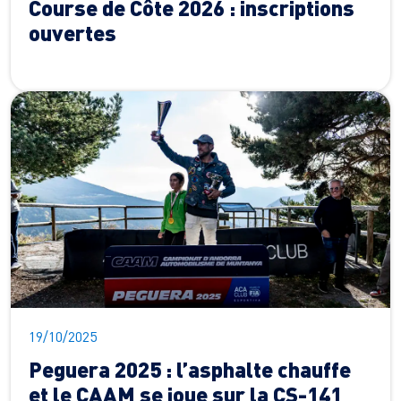
Course de Côte 2026 : inscriptions
ouvertes
19/10/2025
Peguera 2025 : l’asphalte chauffe
et le CAAM se joue sur la CS-141