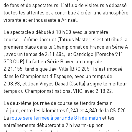
de fans et de spectateurs. L’afflux de visiteurs a dépassé
toutes les attentes et a contribué à créer une atmosphère
vibrante et enthousiaste à Arinsal.
Le spectacle a débuté à 18 h 30 avec la première
course. Jérôme Jacquot (Tatuus Master) s’est attribué la
première place dans le Championnat de France en Série A
, avec un temps de 2:11.484, et Gandolgo (Porsche 911
GT3 CUP) l'a fait en Série B avec un temps de
2:21.155, tandis que Javi Villa (BRC 205T) s’est imposé
dans le Championnat d’Espagne, avec un temps de
2:08.93, et Joan Vinyes Dabad (Osella) a signé le meilleur
temps du Championnat national VHC, avec 2:18.22.
La deuxième journée de course se tiendra demain
16 juin, entre les kilomètres 0,240 et 4,340 de la CS-520.
La
route sera fermée à partir de 8 h du matin
et les
entraînements débuteront à 9 h (warm-up non