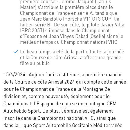
première course : Jérôme Jacquot (Tatuus
Master) s’attribue la première place dans le
Championnat de France en série A, tandis que
Jean Marc Gandolfo (Porsche 911 GT3 CUP) l'a
fait en série B ; De son côté, le pilote Javier Villa
(BRC 205T) s’impose dans le Championnat
d’Espagne et Joan Vinyes Dabad (Osella) signe le
meilleur temps du Championnat national VHC
Le beau temps a été de la partie toute la journée
et la Course de côte Arinsal a offert une grande
fête au public
15/6/2024.-Aujourd’hui s’est tenue la première manche
de la Course de côte Arinsal 2024 qui compte cette année
pour le Championnat de France de la Montagne 2e
division et, comme nouveauté, également pour le
Championnat d’Espagne de course en montagne CEM
Autohebdo Sport. De plus, l’épreuve est également
inscrite dans le Championnat national VHC, ainsi que
dans la Ligue Sport Automobile Occitanie Méditerranée