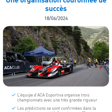
succès
18/06/2024
L’équipe d’ACA Esportiva organise trois
championnats avec une très grande rigueur
Les prédictions se sont confirmées dans la