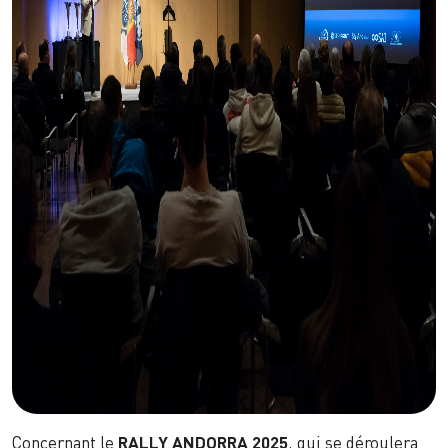
Concernant le
RALLY ANDORRA 2025
, qui se déroulera