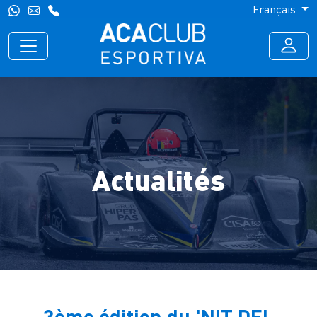
Français
Actualités
3ème édition du 'NIT DEL