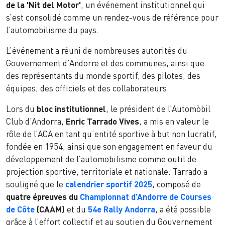
de la 'Nit del Motor'
, un événement institutionnel qui
s’est consolidé comme un rendez-vous de référence pour
l’automobilisme du pays.
L’événement a réuni de nombreuses autorités du
Gouvernement d’Andorre et des communes, ainsi que
des représentants du monde sportif, des pilotes, des
équipes, des officiels et des collaborateurs.
Lors du
bloc institutionnel
, le président de l’Automòbil
Club d’Andorra,
Enric Tarrado Vives
, a mis en valeur le
rôle de l’ACA en tant qu’entité sportive à but non lucratif,
fondée en 1954, ainsi que son engagement en faveur du
développement de l’automobilisme comme outil de
projection sportive, territoriale et nationale. Tarrado a
souligné que le
calendrier sportif 2025
, composé de
quatre épreuves du
Championnat d’Andorre de Courses
de Côte
(CAAM)
et du
54e Rally Andorra
, a été possible
grâce à l’effort collectif et au soutien du Gouvernement