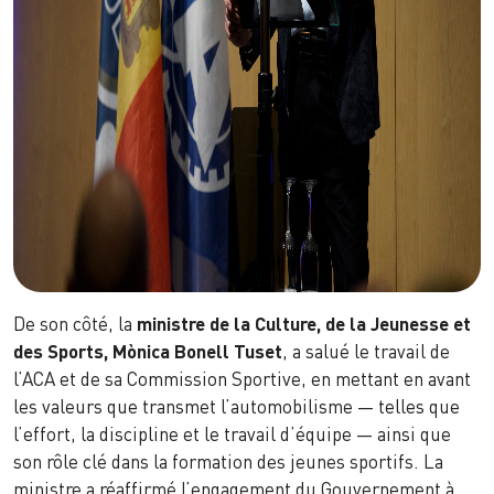
De son côté, la
ministre de la Culture, de la Jeunesse et
des Sports, Mònica Bonell Tuset
, a salué le travail de
l’ACA et de sa Commission Sportive, en mettant en avant
les valeurs que transmet l’automobilisme — telles que
l’effort, la discipline et le travail d’équipe — ainsi que
son rôle clé dans la formation des jeunes sportifs. La
ministre a réaffirmé l’engagement du Gouvernement à