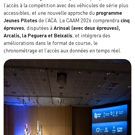
l’accès à la compétition avec des véhicules de série plus
accessibles, et une nouvelle approche du
programme
Jeunes Pilotes
de l’ACA. Le CAAM 2026 comprendra
cinq
épreuves
, disputées à
Arinsal (avec deux épreuves),
Arcalís, la Peguera et Beixalís
, et intégrera des
améliorations dans le format de course, le
chronométrage et l’accès aux données en temps réel.