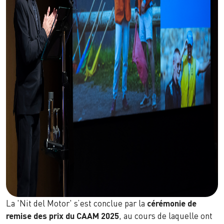
La 'Nit del Motor' s’est conclue par la
cérémonie de
remise des prix du CAAM 2025
, au cours de laquelle ont