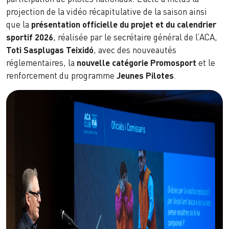
projection de la vidéo récapitulative de la saison ainsi
que la
présentation officielle du projet et du calendrier
sportif 2026
, réalisée par le secrétaire général de l’ACA,
Toti Sasplugas Teixidó
, avec des nouveautés
réglementaires, la
nouvelle catégorie Promosport
et le
renforcement du programme
Jeunes Pilotes
.