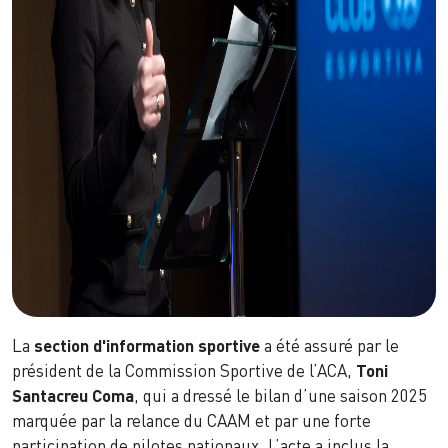
La
section d'information sportive
a été assuré par le
président de la Commission Sportive de l’ACA,
Toni
Santacreu Coma
, qui a dressé le bilan d’une saison 2025
marquée par la relance du CAAM et par une forte
participation de pilotes nationaux. L’acte a inclus la