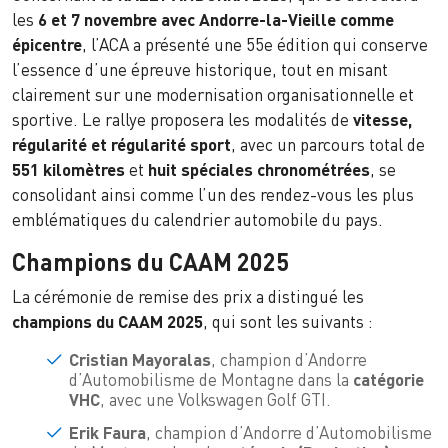
les
6 et 7 novembre avec Andorre-la-Vieille comme
épicentre
, l’ACA a présenté une 55e édition qui conserve
l’essence d’une épreuve historique, tout en misant
clairement sur une modernisation organisationnelle et
sportive. Le rallye proposera les modalités de
vitesse,
régularité et régularité sport
, avec un parcours total de
551 kilomètres
et
huit spéciales chronométrées
, se
consolidant ainsi comme l’un des rendez-vous les plus
emblématiques du calendrier automobile du pays.
Champions du CAAM 2025
La cérémonie de remise des prix a distingué les
champions du CAAM 2025
, qui sont les suivants :
Cristian Mayoralas
, champion d’Andorre
d’Automobilisme de Montagne dans la
catégorie
VHC
, avec une Volkswagen Golf GTI.
Erik Faura
, champion d’Andorre d’Automobilisme