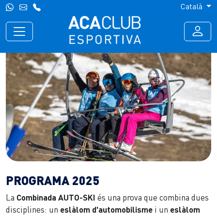
Català
PROGRAMA 2025
La
Combinada AUTO-SKI
és una prova que combina dues
disciplines: un
eslàlom d'automobilisme
i un
eslàlom